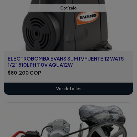
Cotízalo
ELECTROBOMBA EVANS SUM P/FUENTE 12 WATS
1/2" 510LPH 110V AQUA12W
$80.200 COP
Ver detalles