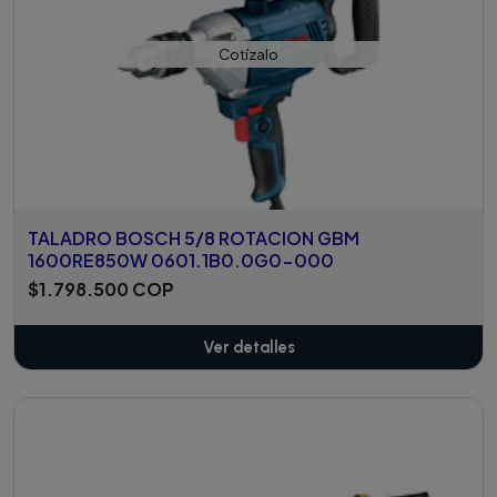
Cotízalo
TALADRO BOSCH 5/8 ROTACION GBM
1600RE850W 0601.1B0.0G0-000
$1.798.500 COP
Ver detalles