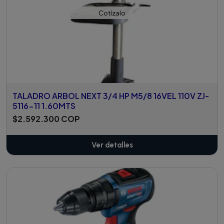
Cotízalo
TALADRO ARBOL NEXT 3/4 HP M5/8 16VEL 110V ZJ-
5116-11 1.60MTS
$2.592.300 COP
Ver detalles