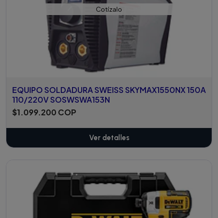
Cotízalo
EQUIPO SOLDADURA SWEISS SKYMAX1550NX 150A
110/220V SOSWSWA153N
$1.099.200 COP
Ver detalles