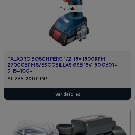
Cotízalo
TALADRO BOSCH PERC 1/2"18V 1800RPM
27000BPM S/ESCOBILLAS GSB 18V-50 0601-
9H5-1G0-
$1.265.200 COP
Ver detalles