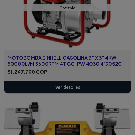
Cotízalo
MOTOBOMBA EINHELL GASOLINA 3" X 3" 4KW
50000L/M 3600RPM 4T GC-PW 4030 4190520
$1.247.700 COP
Ver detalles