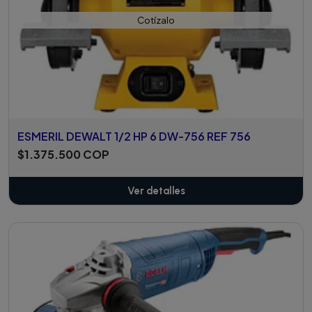
Cotízalo
ESMERIL DEWALT 1/2 HP 6 DW-756 REF 756
$1.375.500 COP
Ver detalles