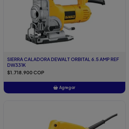
SIERRA CALADORA DEWALT ORBITAL 6.5 AMP REF
DW331K
$1.718.900 COP
Agregar
Añadido