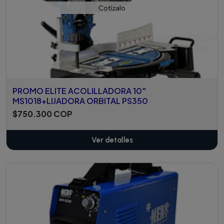
Cotízalo
PROMO ELITE ACOLILLADORA 10"
MS1018+LIJADORA ORBITAL PS350
$750.300 COP
Ver detalles