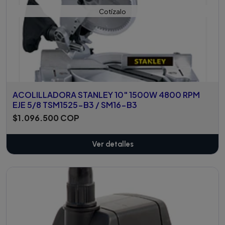
Cotízalo
ACOLILLADORA STANLEY 10" 1500W 4800 RPM
EJE 5/8 TSM1525-B3 / SM16-B3
$1.096.500 COP
Ver detalles