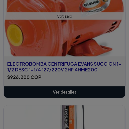
Cotízalo
ELECTROBOMBA CENTRIFUGA EVANS SUCCION 1-
1/2 DESC 1-1/4 127/220V 2HP 4HME200
$926.200 COP
Ver detalles