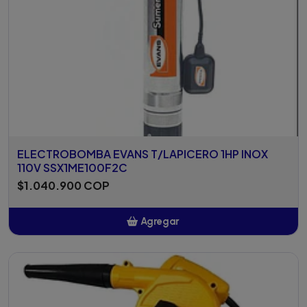
ELECTROBOMBA EVANS T/LAPICERO 1HP INOX
110V SSX1ME100F2C
$1.040.900 COP
Agregar
Añadido