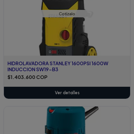
Cotízalo
HIDROLAVADORA STANLEY 1600PSI 1600W
INDUCCION SW19-B3
$1.403.600 COP
Ver detalles