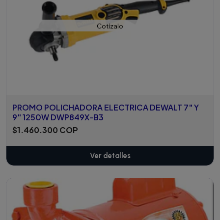
Cotízalo
PROMO POLICHADORA ELECTRICA DEWALT 7" Y
9" 1250W DWP849X-B3
$1.460.300 COP
Ver detalles