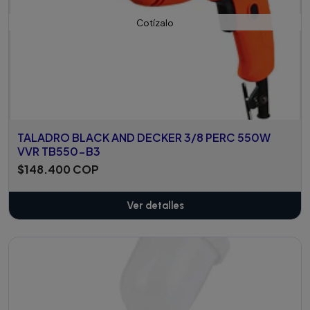
Cotízalo
TALADRO BLACK AND DECKER 3/8 PERC 550W
VVR TB550-B3
$148.400 COP
Ver detalles