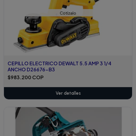
Cotízalo
CEPILLO ELECTRICO DEWALT 5.5 AMP 3 1/4
ANCHO D26676-B3
$983.200 COP
Ver detalles