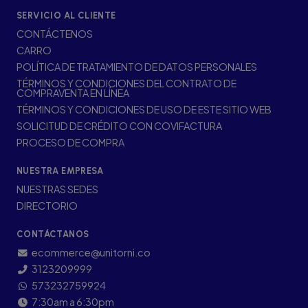
SERVICIO AL CLIENTE
CONTÁCTENOS
CARRO
POLÍTICA DE TRATAMIENTO DE DATOS PERSONALES
TÉRMINOS Y CONDICIONES DEL CONTRATO DE
COMPRAVENTA EN LÍNEA
TÉRMINOS Y CONDICIONES DE USO DE ESTE SITIO WEB
SOLICITUD DE CRÉDITO CON COVIFACTURA
PROCESO DE COMPRA
NUESTRA EMPRESA
NUESTRAS SEDES
DIRECTORIO
CONTÁCTANOS
ecommerce@unitorni.co
3123209999
573232759924
7:30am a 6:30pm