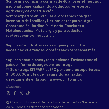
Somos una compañía con más de 40 años en el mercado
nacional comercializando productos ferreteros,
agrícolas y de construcción.
Somos expertos en Tornilleria, contamos con gran
inventario de Tornillos y Herramientas para el Agro,
Construcción, Jardinería, Minería, Ebanistería,
Metalmecanica, Metalurgia y para todos los
sectores como el Industrial.
Suplimos tu industria con cualquier producto o
necesidad que tengas, contáctanos para saber más.
*Aplican condiciones y restricciones. Envíos a todo el
país con forma de pago contraentrega.
** Se entrega KIT PARRILLERO por compras superiores a
$1'000.000 mcte que hayan sido realizadas
directamente en la página www.unitorni.co
SÍGUENOS
Copyright Universal De Tornillos Y Herramientas / Ferretería
2026. Todos los derechos reservados.