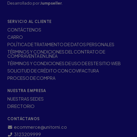
Desarrollado por
Jumpseller
.
SERVICIO AL CLIENTE
CONTÁCTENOS
CARRO
POLÍTICA DE TRATAMIENTO DE DATOS PERSONALES
TÉRMINOS Y CONDICIONES DEL CONTRATO DE
COMPRAVENTA EN LÍNEA
TÉRMINOS Y CONDICIONES DE USO DE ESTE SITIO WEB
SOLICITUD DE CRÉDITO CON COVIFACTURA
PROCESO DE COMPRA
NUESTRA EMPRESA
NUESTRAS SEDES
DIRECTORIO
CONTÁCTANOS
ecommerce@unitorni.co
3123209999