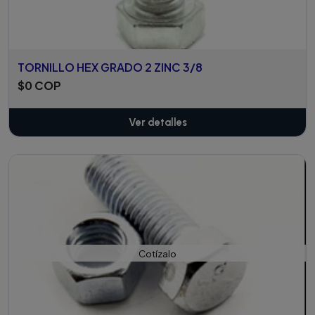
TORNILLO HEX GRADO 2 ZINC 3/8
$0 COP
Ver detalles
Cotízalo