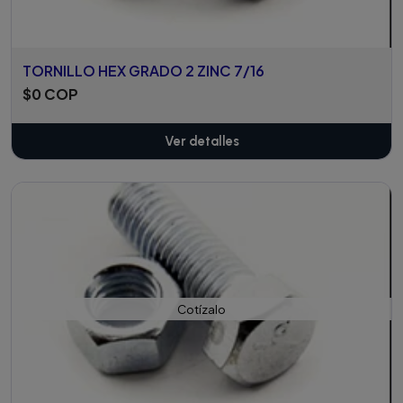
TORNILLO HEX GRADO 2 ZINC 7/16
$0 COP
Ver detalles
Cotízalo