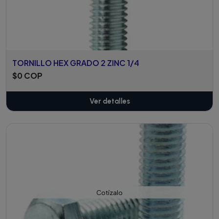
TORNILLO HEX GRADO 2 ZINC 1/4
$0 COP
Ver detalles
Cotízalo