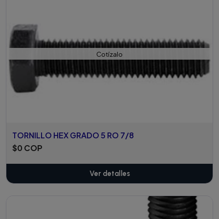
Cotízalo
TORNILLO HEX GRADO 5 RO 7/8
$0 COP
Ver detalles