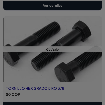
Ver detalles
Cotízalo
TORNILLO HEX GRADO 5 RO 3/8
$0 COP