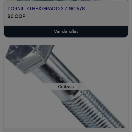
TORNILLO HEX GRADO 2 ZINC 5/8
$0 COP
Ver detalles
Cotízalo