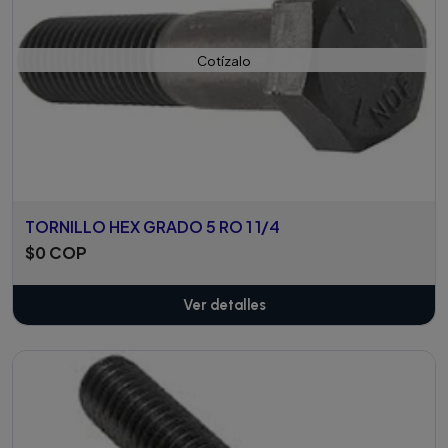
Cotízalo
TORNILLO HEX GRADO 5 RO 1 1/4
$0 COP
Ver detalles