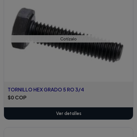
Cotízalo
TORNILLO HEX GRADO 5 RO 3/4
$0 COP
Ver detalles