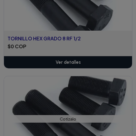
TORNILLO HEX GRADO 8 RF 1/2
$0 COP
Ver detalles
Cotízalo