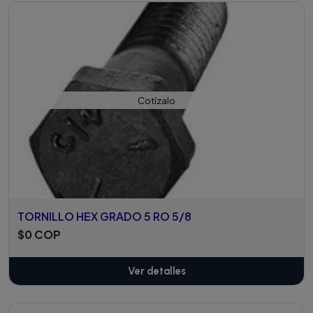
Cotízalo
TORNILLO HEX GRADO 5 RO 5/8
$0 COP
Ver detalles