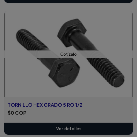
Cotízalo
TORNILLO HEX GRADO 5 RO 1/2
$0 COP
Ver detalles