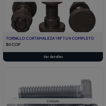
TORNILLO CORTAMALEZA 1 RF 1 1/4 COMPLETO
$0 COP
Ver detalles
Cotízalo