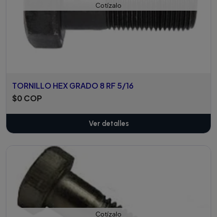
Cotízalo
TORNILLO HEX GRADO 8 RF 5/16
$0 COP
Ver detalles
Cotízalo