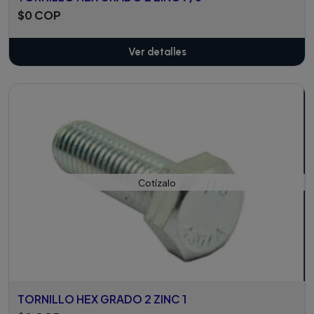
$0 COP
Ver detalles
Cotízalo
TORNILLO HEX GRADO 2 ZINC 1