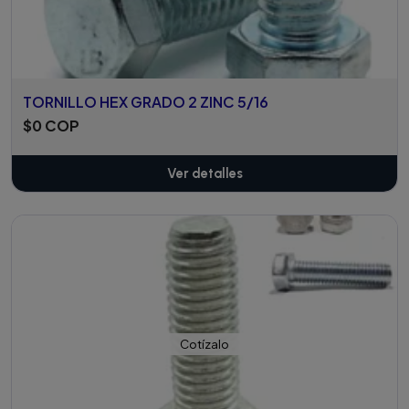
TORNILLO HEX GRADO 2 ZINC 5/16
$0 COP
Ver detalles
Cotízalo