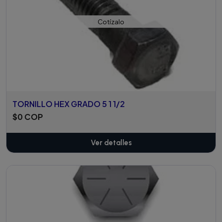
Cotízalo
TORNILLO HEX GRADO 5 1 1/2
$0 COP
Ver detalles