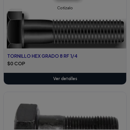
Cotízalo
TORNILLO HEX GRADO 8 RF 1/4
$0 COP
Ver detalles