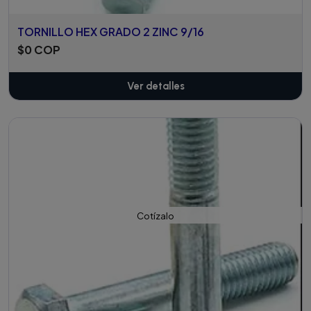
TORNILLO HEX GRADO 2 ZINC 9/16
$0 COP
Ver detalles
Cotízalo