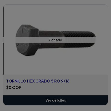
Cotízalo
TORNILLO HEX GRADO 5 RO 9/16
$0 COP
Ver detalles