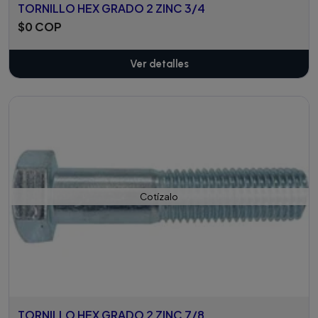
TORNILLO HEX GRADO 2 ZINC 3/4
$0 COP
Ver detalles
Cotízalo
TORNILLO HEX GRADO 2 ZINC 7/8