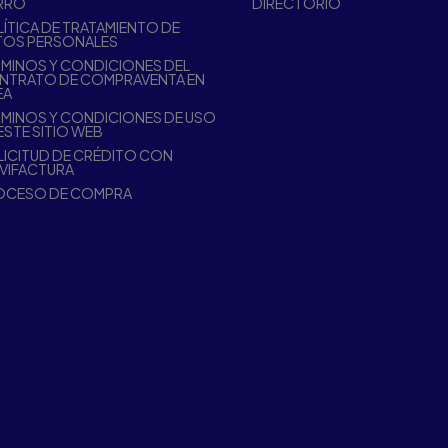
RRO
DIRECTORIO
ÍTICA DE TRATAMIENTO DE
TOS PERSONALES
MINOS Y CONDICIONES DEL
NTRATO DE COMPRAVENTA EN
EA
MINOS Y CONDICIONES DE USO
ESTE SITIO WEB
ICITUD DE CRÉDITO CON
VIFACTURA
OCESO DE COMPRA