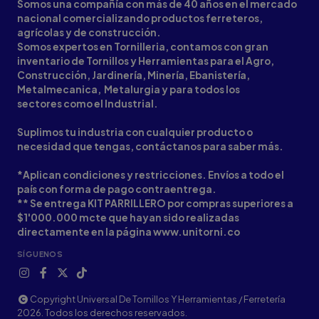
Somos una compañía con más de 40 años en el mercado
nacional comercializando productos ferreteros,
agrícolas y de construcción.
Somos expertos en Tornilleria, contamos con gran
inventario de Tornillos y Herramientas para el Agro,
Construcción, Jardinería, Minería, Ebanistería,
Metalmecanica, Metalurgia y para todos los
sectores como el Industrial.
Suplimos tu industria con cualquier producto o
necesidad que tengas, contáctanos para saber más.
*Aplican condiciones y restricciones. Envíos a todo el
país con forma de pago contraentrega.
** Se entrega KIT PARRILLERO por compras superiores a
$1'000.000 mcte que hayan sido realizadas
directamente en la página www.unitorni.co
SÍGUENOS
Copyright Universal De Tornillos Y Herramientas / Ferretería
2026. Todos los derechos reservados.