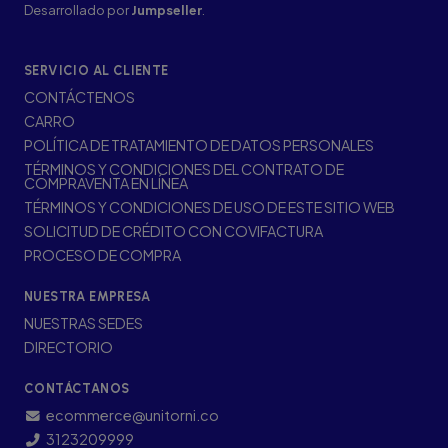
Desarrollado por
Jumpseller
.
SERVICIO AL CLIENTE
CONTÁCTENOS
CARRO
POLÍTICA DE TRATAMIENTO DE DATOS PERSONALES
TÉRMINOS Y CONDICIONES DEL CONTRATO DE
COMPRAVENTA EN LÍNEA
TÉRMINOS Y CONDICIONES DE USO DE ESTE SITIO WEB
SOLICITUD DE CRÉDITO CON COVIFACTURA
PROCESO DE COMPRA
NUESTRA EMPRESA
NUESTRAS SEDES
DIRECTORIO
CONTÁCTANOS
ecommerce@unitorni.co
3123209999