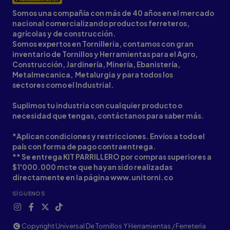
Somos una compañía con más de 40 años en el mercado
nacional comercializando productos ferreteros,
agrícolas y de construcción.
Somos expertos en Tornilleria, contamos con gran
inventario de Tornillos y Herramientas para el Agro,
Construcción, Jardinería, Minería, Ebanistería,
Metalmecanica, Metalurgia y para todos los
sectores como el Industrial.
Suplimos tu industria con cualquier producto o
necesidad que tengas, contáctanos para saber más.
*Aplican condiciones y restricciones. Envíos a todo el
país con forma de pago contraentrega.
** Se entrega KIT PARRILLERO por compras superiores a
$1'000.000 mcte que hayan sido realizadas
directamente en la página www.unitorni.co
SÍGUENOS
Copyright Universal De Tornillos Y Herramientas / Ferretería