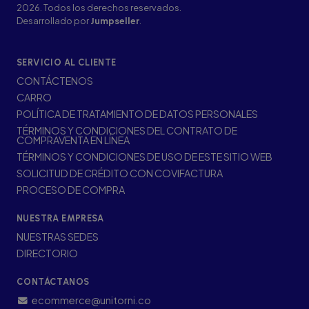
2026. Todos los derechos reservados.
Desarrollado por
Jumpseller
.
SERVICIO AL CLIENTE
CONTÁCTENOS
CARRO
POLÍTICA DE TRATAMIENTO DE DATOS PERSONALES
TÉRMINOS Y CONDICIONES DEL CONTRATO DE
COMPRAVENTA EN LÍNEA
TÉRMINOS Y CONDICIONES DE USO DE ESTE SITIO WEB
SOLICITUD DE CRÉDITO CON COVIFACTURA
PROCESO DE COMPRA
NUESTRA EMPRESA
NUESTRAS SEDES
DIRECTORIO
CONTÁCTANOS
ecommerce@unitorni.co