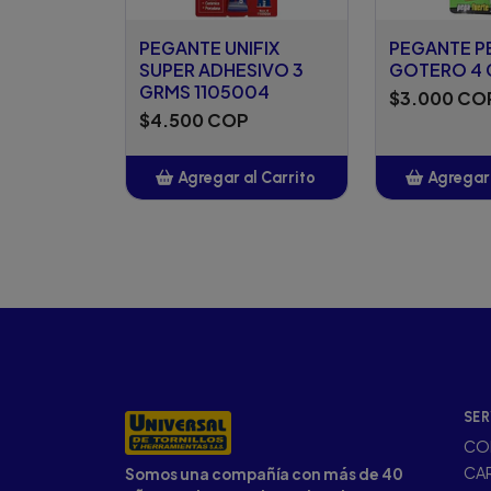
PEGANTE UNIFIX
PEGANTE P
SUPER ADHESIVO 3
GOTERO 4
GRMS 1105004
$3.000 CO
$4.500 COP
Agregar al Carrito
Agregar 
Añadido
Añ
SER
CO
CA
Somos una compañía con más de 40