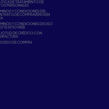
ÍTICA DE TRATAMIENTO DE
TOS PERSONALES
MINOS Y CONDICIONES DEL
NTRATO DE COMPRAVENTA EN
EA
MINOS Y CONDICIONES DE USO
ESTE SITIO WEB
ICITUD DE CRÉDITO CON
VIFACTURA
OCESO DE COMPRA