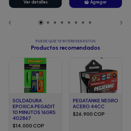
Ver detalles
Agregar
Añadido
PUEDE QUE TE INTERESEN ESTOS
Productos recomendados
SOLDADURA
PEGATANKE NEGRO
EPOXICA PEGADIT
ACERO 44CC
10 MINUTOS 16GRS
$26.900 COP
402867
$14.000 COP