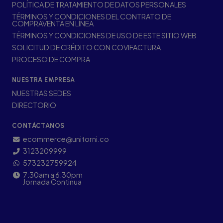
POLÍTICA DE TRATAMIENTO DE DATOS PERSONALES
TÉRMINOS Y CONDICIONES DEL CONTRATO DE
COMPRAVENTA EN LÍNEA
TÉRMINOS Y CONDICIONES DE USO DE ESTE SITIO WEB
SOLICITUD DE CRÉDITO CON COVIFACTURA
PROCESO DE COMPRA
NUESTRA EMPRESA
NUESTRAS SEDES
DIRECTORIO
CONTÁCTANOS
ecommerce@unitorni.co
3123209999
573232759924
7:30am a 6:30pm
Jornada Continua