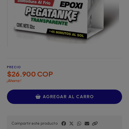
PRECIO
$26.900 COP
¡Ahorra
!
AGREGAR AL CARRO
Compartir este producto