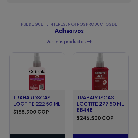
PUEDE QUE TE INTERESEN OTROS PRODUCTOS DE
Adhesivos
Ver más productos
Cotízalo
TRABAROSCAS
TRABAROSCAS
LOCTITE 222 50 ML
LOCTITE 277 50 ML
88448
$158.900 COP
$246.500 COP