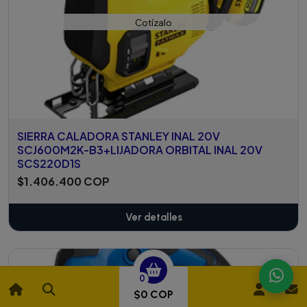
Cotízalo
SIERRA CALADORA STANLEY INAL 20V
SCJ600M2K-B3+LIJADORA ORBITAL INAL 20V
SCS220D1S
$1.406.400 COP
Ver detalles
0
$0 COP