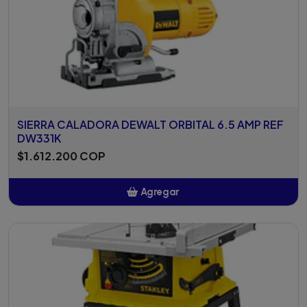
SIERRA CALADORA DEWALT ORBITAL 6.5 AMP REF
DW331K
$1.612.200 COP
Agregar
Añadido