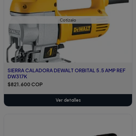
Cotízalo
SIERRA CALADORA DEWALT ORBITAL 5.5 AMP REF
DW317K
$821.600 COP
Ver detalles