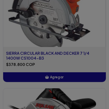
SIERRA CIRCULAR BLACK AND DECKER 7 1/4
1400W CS1004-B3
$378.800 COP
Agregar
Añadido