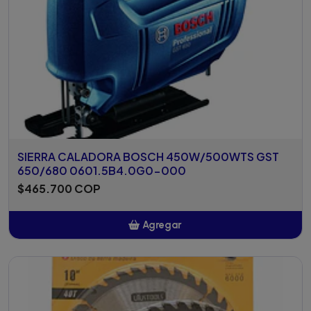
SIERRA CALADORA BOSCH 450W/500WTS GST
650/680 0601.5B4.0G0-000
$465.700 COP
Agregar
Añadido