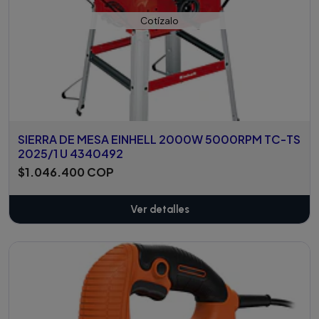
Cotízalo
SIERRA DE MESA EINHELL 2000W 5000RPM TC-TS
2025/1 U 4340492
$1.046.400 COP
Ver detalles