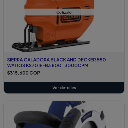
Cotízalo
SIERRA CALADORA BLACK AND DECKER 550
WATIOS KS701E-B3 800-3000CPM
$315.600 COP
Ver detalles