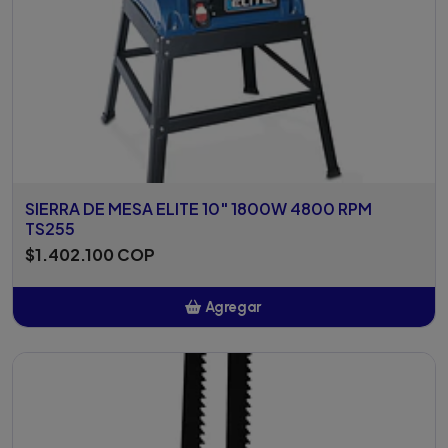
SIERRA DE MESA ELITE 10" 1800W 4800 RPM
TS255
$1.402.100 COP
Agregar
Añadido