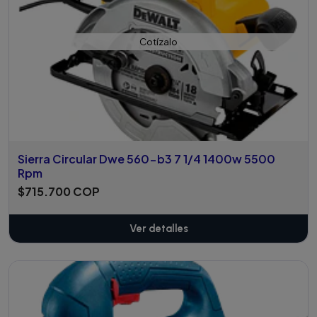
Cotízalo
Sierra Circular Dwe 560-b3 7 1/4 1400w 5500
Rpm
$715.700 COP
Ver detalles