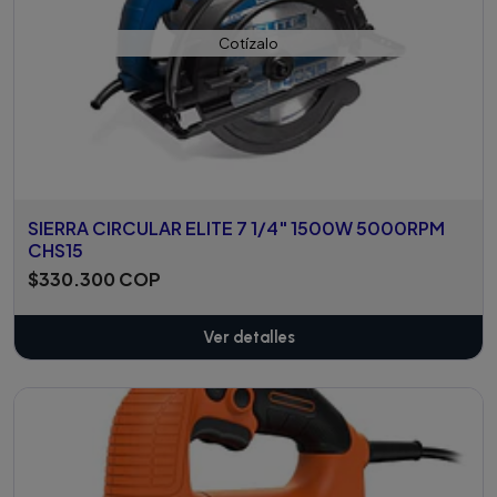
Cotízalo
SIERRA CIRCULAR ELITE 7 1/4" 1500W 5000RPM
CHS15
$330.300 COP
Ver detalles