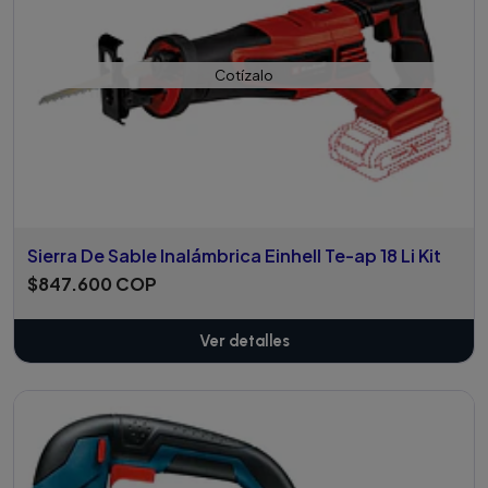
Cotízalo
Sierra De Sable Inalámbrica Einhell Te-ap 18 Li Kit
$847.600 COP
Ver detalles