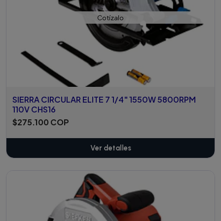
Cotízalo
SIERRA CIRCULAR ELITE 7 1/4" 1550W 5800RPM
110V CHS16
$275.100 COP
Ver detalles