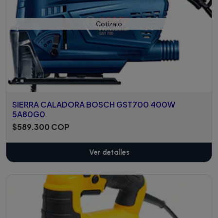
Cotízalo
SIERRA CALADORA BOSCH GST700 400W
5A80G0
$589.300 COP
Ver detalles