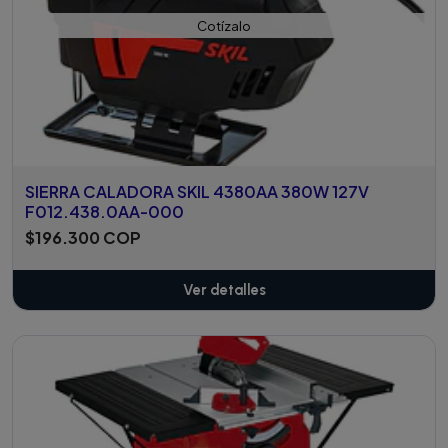
Cotízalo
SIERRA CALADORA SKIL 4380AA 380W 127V
F012.438.0AA-000
$196.300 COP
Ver detalles