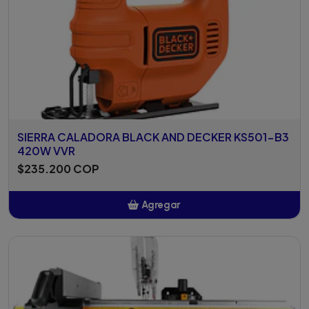
SIERRA CALADORA BLACK AND DECKER KS501-B3
420W VVR
$235.200 COP
Agregar
Añadido