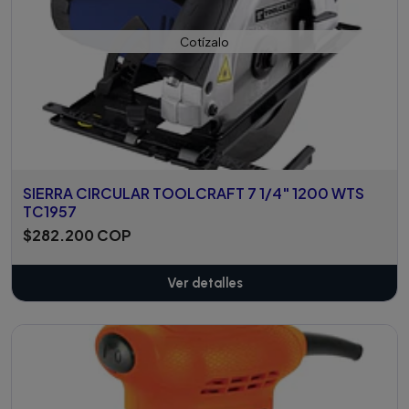
Cotízalo
SIERRA CIRCULAR TOOLCRAFT 7 1/4" 1200 WTS
TC1957
$282.200 COP
Ver detalles