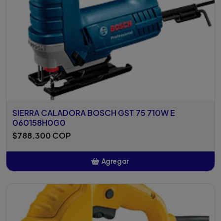
SIERRA CALADORA BOSCH GST 75 710W E
060158H0G0
$788.300 COP
Agregar
Añadido