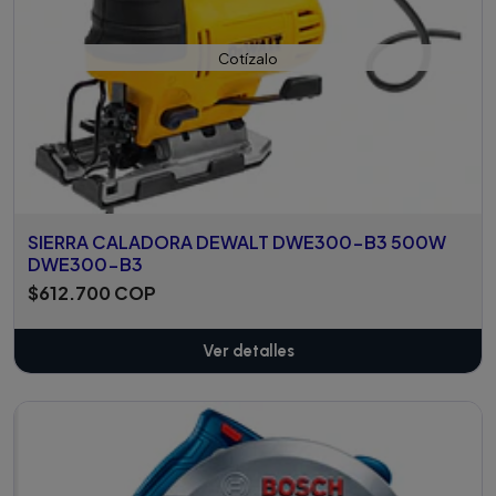
Cotízalo
SIERRA CALADORA DEWALT DWE300-B3 500W
DWE300-B3
$612.700 COP
Ver detalles