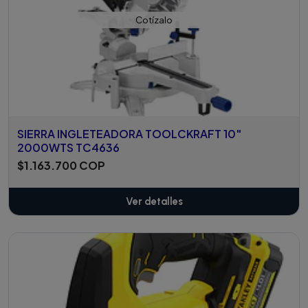
Cotízalo
SIERRA INGLETEADORA TOOLCKRAFT 10"
2000WTS TC4636
$1.163.700 COP
Ver detalles