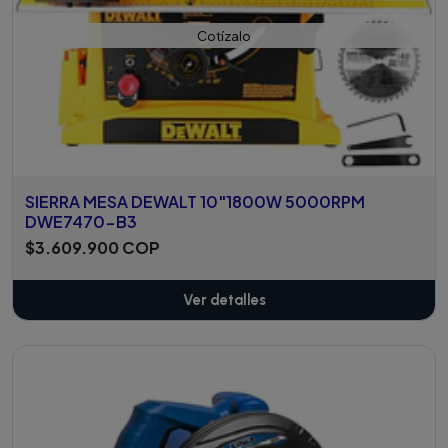
Cotízalo
SIERRA MESA DEWALT 10"1800W 5000RPM
DWE7470-B3
$3.609.900 COP
Ver detalles