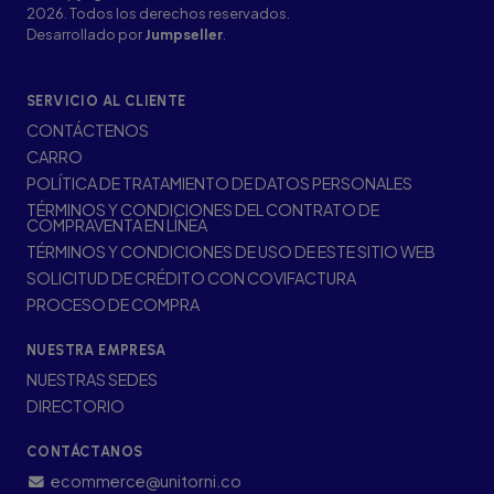
2026. Todos los derechos reservados.
Desarrollado por
Jumpseller
.
SERVICIO AL CLIENTE
CONTÁCTENOS
CARRO
POLÍTICA DE TRATAMIENTO DE DATOS PERSONALES
TÉRMINOS Y CONDICIONES DEL CONTRATO DE
COMPRAVENTA EN LÍNEA
TÉRMINOS Y CONDICIONES DE USO DE ESTE SITIO WEB
SOLICITUD DE CRÉDITO CON COVIFACTURA
PROCESO DE COMPRA
NUESTRA EMPRESA
NUESTRAS SEDES
DIRECTORIO
CONTÁCTANOS
ecommerce@unitorni.co