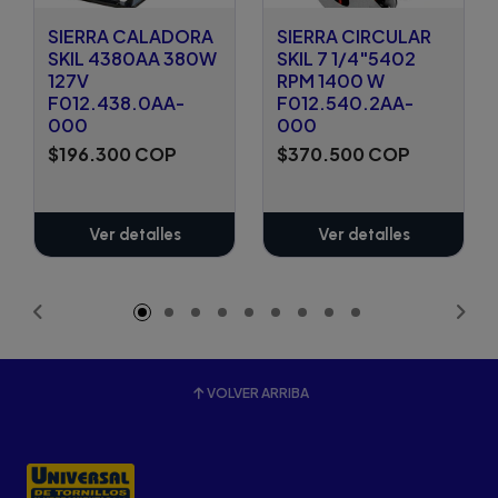
SIERRA CALADORA
SIERRA CIRCULAR
SKIL 4380AA 380W
SKIL 7 1/4"5402
127V
RPM 1400 W
F012.438.0AA-
F012.540.2AA-
000
000
$196.300 COP
$370.500 COP
Ver detalles
Ver detalles
VOLVER ARRIBA