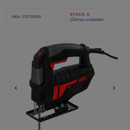
STOCK:
0
SKU:
72713030
¡Últimas unidades!