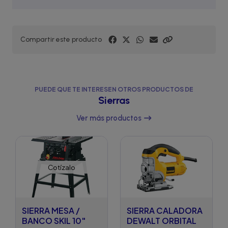
Compartir este producto
PUEDE QUE TE INTERESEN OTROS PRODUCTOS DE
Sierras
Ver más productos
Cotízalo
SIERRA MESA /
SIERRA CALADORA
BANCO SKIL 10"
DEWALT ORBITAL