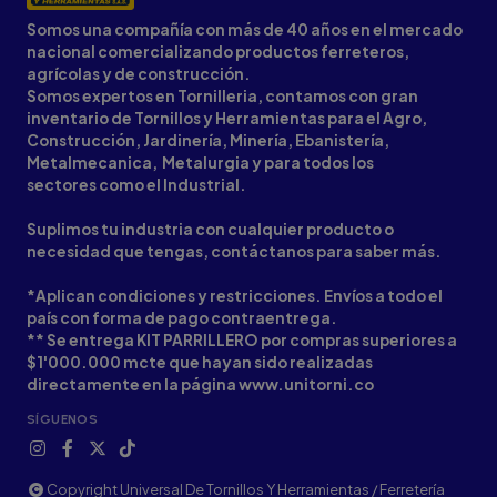
Somos una compañía con más de 40 años en el mercado
nacional comercializando productos ferreteros,
agrícolas y de construcción.
Somos expertos en Tornilleria, contamos con gran
inventario de Tornillos y Herramientas para el Agro,
Construcción, Jardinería, Minería, Ebanistería,
Metalmecanica, Metalurgia y para todos los
sectores como el Industrial.
Suplimos tu industria con cualquier producto o
necesidad que tengas, contáctanos para saber más.
*Aplican condiciones y restricciones. Envíos a todo el
país con forma de pago contraentrega.
** Se entrega KIT PARRILLERO por compras superiores a
$1'000.000 mcte que hayan sido realizadas
directamente en la página www.unitorni.co
SÍGUENOS
Copyright Universal De Tornillos Y Herramientas / Ferretería