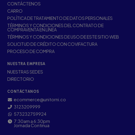
CONTÁCTENOS
CARRO
POLÍTICA DE TRATAMIENTO DE DATOS PERSONALES
TÉRMINOS Y CONDICIONES DEL CONTRATO DE
COMPRAVENTA EN LÍNEA
TÉRMINOS Y CONDICIONES DE USO DE ESTE SITIO WEB
SOLICITUD DE CRÉDITO CON COVIFACTURA
PROCESO DE COMPRA
NUESTRA EMPRESA
NUESTRAS SEDES
DIRECTORIO
CONTÁCTANOS
ecommerce@unitorni.co
3123209999
573232759924
7:30am a 6:30pm
Jornada Continua