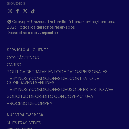
SÍGUENOS
Copyright Universal De Tornillos Y Herramientas / Ferretería
2026. Todos los derechos reservados.
Desarrollado por
Jumpseller
.
SERVICIO AL CLIENTE
CONTÁCTENOS
CARRO
POLÍTICA DE TRATAMIENTO DE DATOS PERSONALES
TÉRMINOS Y CONDICIONES DEL CONTRATO DE
COMPRAVENTA EN LÍNEA
TÉRMINOS Y CONDICIONES DE USO DE ESTE SITIO WEB
SOLICITUD DE CRÉDITO CON COVIFACTURA
PROCESO DE COMPRA
NUESTRA EMPRESA
NUESTRAS SEDES