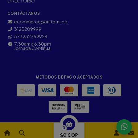
DIRECTORIO
CONTÁCTANOS
ecommerce@unitorni.co
3123209999
573232759924
7:30am a 6:30pm
Jornada Continua
MÉTODOS DE PAGO ACEPTADOS
0
$0 COP