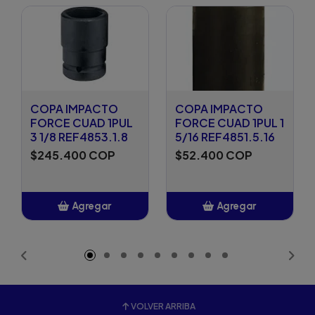
COPA IMPACTO
COPA IMPACTO
FORCE CUAD 1PUL
FORCE CUAD 1PUL 1
3 1/8 REF4853.1.8
5/16 REF4851.5.16
$245.400 COP
$52.400 COP
Agregar
Agregar
Añadido
Añadido
VOLVER ARRIBA