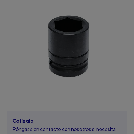
Cotízalo
Póngase en contacto con nosotros si necesita