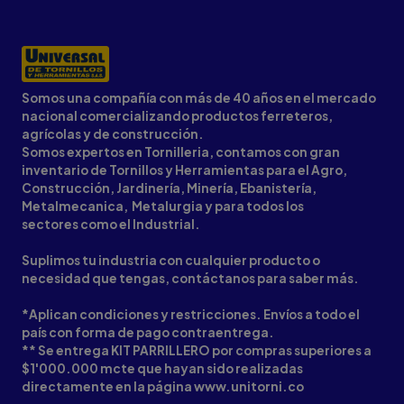
Somos una compañía con más de 40 años en el mercado
nacional comercializando productos ferreteros,
agrícolas y de construcción.
Somos expertos en Tornilleria, contamos con gran
inventario de Tornillos y Herramientas para el Agro,
Construcción, Jardinería, Minería, Ebanistería,
Metalmecanica, Metalurgia y para todos los
sectores como el Industrial.
Suplimos tu industria con cualquier producto o
necesidad que tengas, contáctanos para saber más.
*Aplican condiciones y restricciones. Envíos a todo el
país con forma de pago contraentrega.
** Se entrega KIT PARRILLERO por compras superiores a
$1'000.000 mcte que hayan sido realizadas
directamente en la página www.unitorni.co