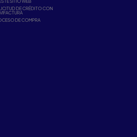
ESTE SITIO WEB
ICITUD DE CRÉDITO CON
VIFACTURA
OCESO DE COMPRA