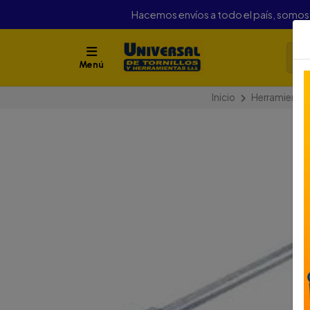
Hacemos envíos a todo el país, somo
Menú
Inicio
Herramienta