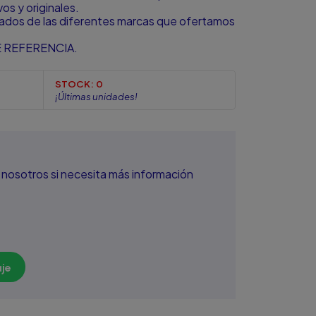
s y originales.
zados de las diferentes marcas que ofertamos
 REFERENCIA.
STOCK:
0
¡Últimas unidades!
nosotros si necesita más información
je