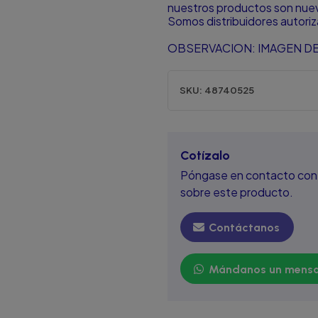
nuestros productos son nuevo
Somos distribuidores autori
OBSERVACION: IMAGEN DE
SKU:
48740525
Cotízalo
Póngase en contacto con 
sobre este producto.
Contáctanos
Mándanos un mensa