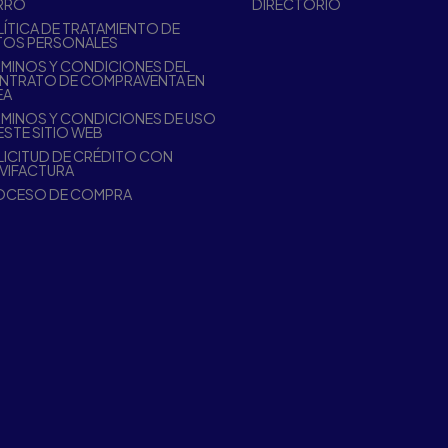
RRO
DIRECTORIO
ÍTICA DE TRATAMIENTO DE
TOS PERSONALES
MINOS Y CONDICIONES DEL
NTRATO DE COMPRAVENTA EN
EA
MINOS Y CONDICIONES DE USO
ESTE SITIO WEB
ICITUD DE CRÉDITO CON
VIFACTURA
OCESO DE COMPRA