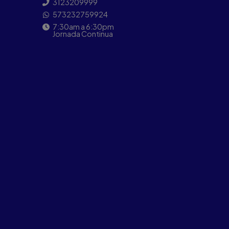
3123209999
573232759924
7:30am a 6:30pm
Jornada Continua