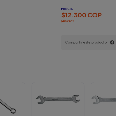
PRECIO
$12.300 COP
¡Ahorra
!
Compartir este producto