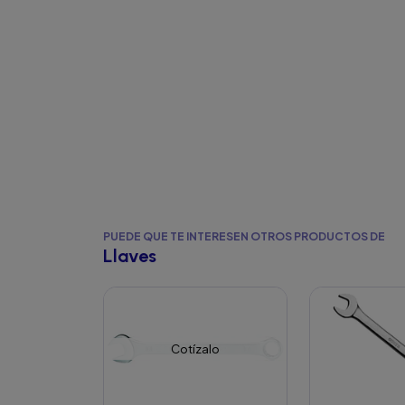
PUEDE QUE TE INTERESEN OTROS PRODUCTOS DE
Llaves
Cotízalo