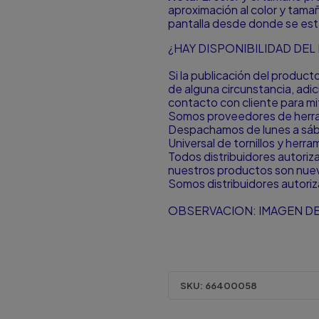
aproximación al color y tamañ
pantalla desde donde se est
¿HAY DISPONIBILIDAD DE
Si la publicación del produc
de alguna circunstancia, ad
contacto con cliente para mit
Somos proveedores de herram
Despachamos de lunes a sá
Universal de tornillos y herr
Todos distribuidores autori
nuestros productos son nuevo
Somos distribuidores autori
OBSERVACION: IMAGEN DE
SKU:
66400058