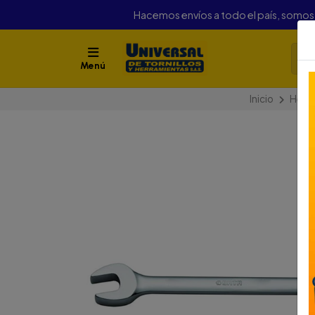
Hacemos envíos a todo el país, somo
Menú
Inicio
Herr