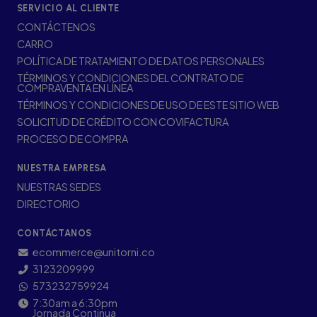
SERVICIO AL CLIENTE
CONTÁCTENOS
CARRO
POLÍTICA DE TRATAMIENTO DE DATOS PERSONALES
TÉRMINOS Y CONDICIONES DEL CONTRATO DE
COMPRAVENTA EN LÍNEA
TÉRMINOS Y CONDICIONES DE USO DE ESTE SITIO WEB
SOLICITUD DE CRÉDITO CON COVIFACTURA
PROCESO DE COMPRA
NUESTRA EMPRESA
NUESTRAS SEDES
DIRECTORIO
CONTÁCTANOS
ecommerce@unitorni.co
3123209999
573232759924
7:30am a 6:30pm
Jornada Continua