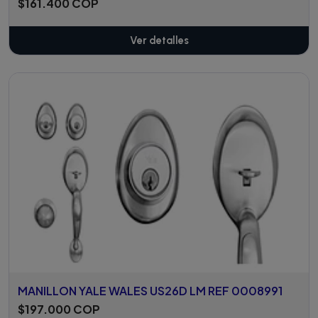
$161.400 COP
Ver detalles
MANILLON YALE WALES US26D LM REF 0008991
$197.000 COP