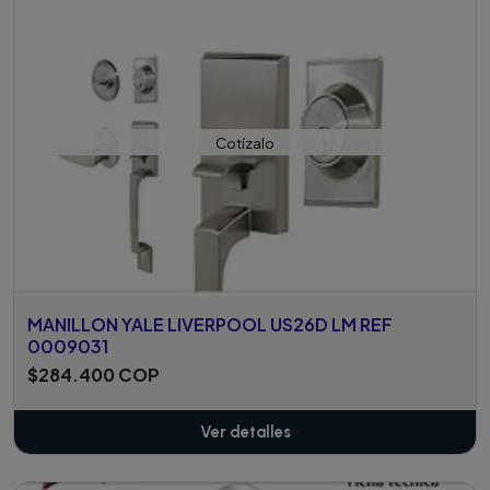
Cotízalo
MANILLON YALE LIVERPOOL US26D LM REF
0009031
$284.400 COP
Ver detalles