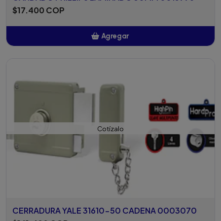
$17.400 COP
Agregar
Añadido
Cotízalo
CERRADURA YALE 31610-50 CADENA 0003070