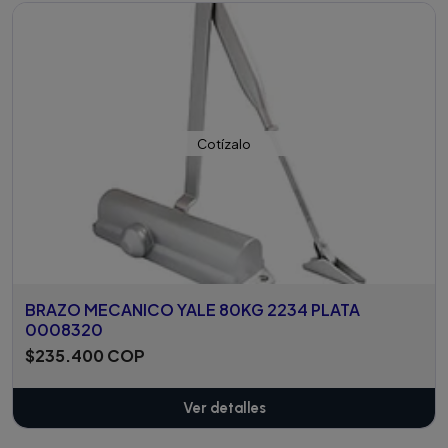
Cotízalo
BRAZO MECANICO YALE 80KG 2234 PLATA
0008320
$235.400 COP
Ver detalles