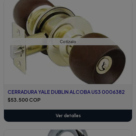
Cotízalo
CERRADURA YALE DUBLIN ALCOBA US3 0006382
$53.500 COP
Ver detalles