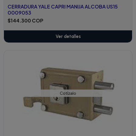
CERRADURA YALE CAPRI MANIJA ALCOBA US15
0009053
$144.300 COP
Ver detalles
Cotízalo