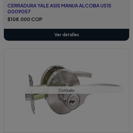
CERRADURA YALE ASIS MANIJA ALCOBA US15
0009057
$108.000 COP
Ver detalles
Cotízalo