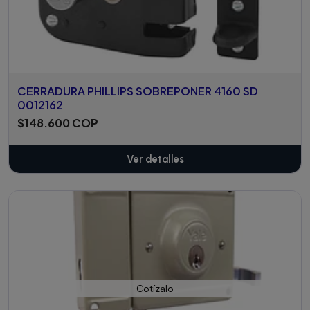
CERRADURA PHILLIPS SOBREPONER 4160 SD
0012162
$148.600 COP
Ver detalles
Cotízalo