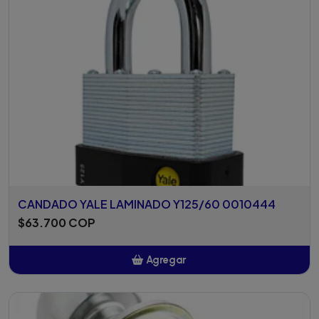
CANDADO YALE LAMINADO Y125/60 0010444
$63.700 COP
Agregar
Añadido