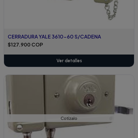
CERRADURA YALE 3610-60 S/CADENA
$127.900 COP
Ver detalles
Cotízalo