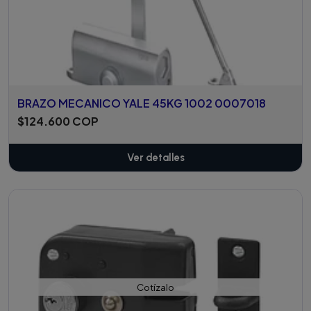
BRAZO MECANICO YALE 45KG 1002 0007018
$124.600 COP
Ver detalles
Cotízalo