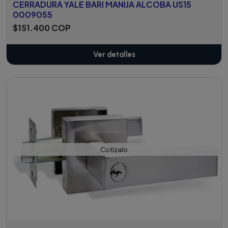
CERRADURA YALE BARI MANIJA ALCOBA US15
0009055
$151.400 COP
Ver detalles
Cotízalo