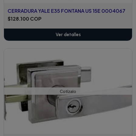
CERRADURA YALE E35 FONTANA US 15E 0004067
$128.100 COP
Ver detalles
Cotízalo