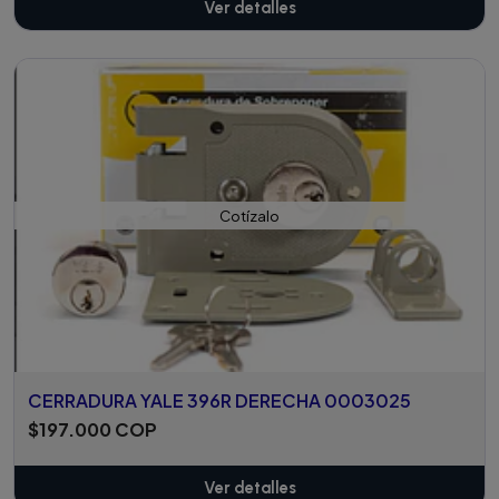
Ver detalles
Cotízalo
CERRADURA YALE 396R DERECHA 0003025
$197.000 COP
Ver detalles