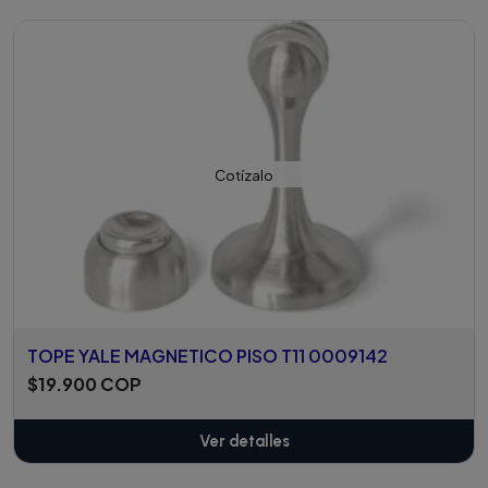
Añadido
Cotízalo
TOPE YALE MAGNETICO PISO T11 0009142
$19.900 COP
Ver detalles