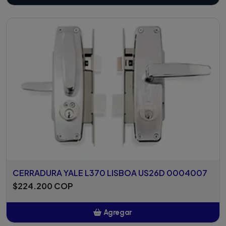
CERRADURA YALE L370 LISBOA US26D 0004007
$224.200 COP
Agregar