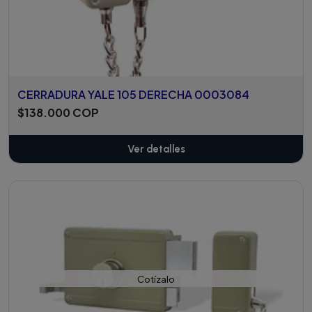
CERRADURA YALE 105 DERECHA 0003084
$138.000 COP
Ver detalles
Cotízalo