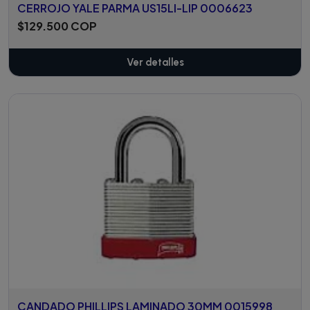
CERROJO YALE PARMA US15LI-LIP 0006623
$129.500 COP
Ver detalles
CANDADO PHILLIPS LAMINADO 30MM 0015998