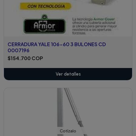
CERRADURA YALE 106-60 3 BULONES CD
0007196
$154.700 COP
Ver detalles
Cotízalo