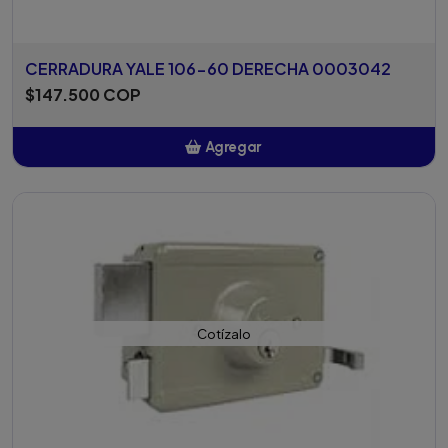
CERRADURA YALE 106-60 DERECHA 0003042
$147.500 COP
Agregar
Añadido
Cotízalo