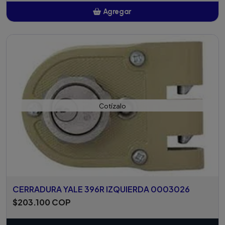
Agregar
Añadido
Cotízalo
CERRADURA YALE 396R IZQUIERDA 0003026
$203.100 COP