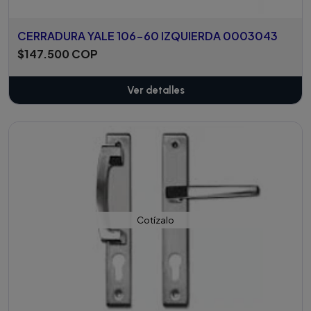
CERRADURA YALE 106-60 IZQUIERDA 0003043
$147.500 COP
Ver detalles
Cotízalo