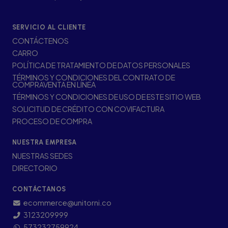
SERVICIO AL CLIENTE
CONTÁCTENOS
CARRO
POLÍTICA DE TRATAMIENTO DE DATOS PERSONALES
TÉRMINOS Y CONDICIONES DEL CONTRATO DE
COMPRAVENTA EN LÍNEA
TÉRMINOS Y CONDICIONES DE USO DE ESTE SITIO WEB
SOLICITUD DE CRÉDITO CON COVIFACTURA
PROCESO DE COMPRA
NUESTRA EMPRESA
NUESTRAS SEDES
DIRECTORIO
CONTÁCTANOS
ecommerce@unitorni.co
3123209999
573232759924