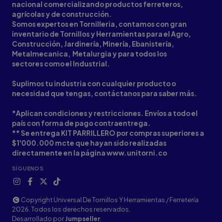
nacional comercializando productos ferreteros,
agrícolas y de construcción.
Somos expertos en Tornilleria, contamos con gran
inventario de Tornillos y Herramientas para el Agro,
Construcción, Jardinería, Minería, Ebanistería,
Metalmecanica, Metalurgia y para todos los
sectores como el Industrial.
Suplimos tu industria con cualquier producto o
necesidad que tengas, contáctanos para saber más.
*Aplican condiciones y restricciones. Envíos a todo el
país con forma de pago contraentrega.
** Se entrega KIT PARRILLERO por compras superiores a
$1'000.000 mcte que hayan sido realizadas
directamente en la página www.unitorni.co
SÍGUENOS
Copyright Universal De Tornillos Y Herramientas / Ferretería
2026. Todos los derechos reservados.
Desarrollado por
Jumpseller
.