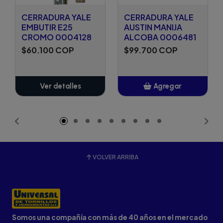
CERRADURA YALE
CERRADURA YALE
EMBUTIR E25
AUSTIN MANIJA
CROMO 0004128
ALCOBA 0006481
$60.100 COP
$99.700 COP
Ver detalles
Agregar
Añadido
VOLVER ARRIBA
Somos una compañía con más de 40 años en el mercado