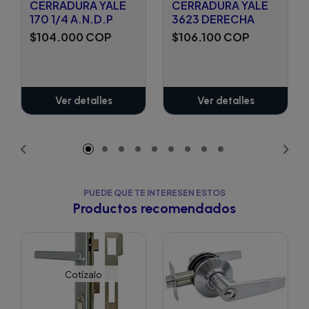
CERRADURA YALE
CERRADURA YALE
170 1/4 A.N.D.P
3623 DERECHA
$104.000 COP
$106.100 COP
Ver detalles
Ver detalles
PUEDE QUE TE INTERESEN ESTOS
Productos recomendados
Cotízalo