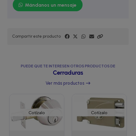
Mándanos un mensaje
Compartir este producto
PUEDE QUE TE INTERESEN OTROS PRODUCTOS DE
Cerraduras
Ver más productos
Cotízalo
Cotízalo