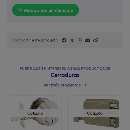
Mándanos un mensaje
Compartir este producto
PUEDE QUE TE INTERESEN OTROS PRODUCTOS DE
Cerraduras
Ver más productos
Cotízalo
Cotízalo