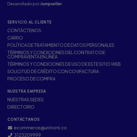
Desarrollado por
Jumpseller
.
SERVICIO AL CLIENTE
CONTÁCTENOS
CARRO
POLÍTICA DE TRATAMIENTO DE DATOS PERSONALES
TÉRMINOS Y CONDICIONES DEL CONTRATO DE
COMPRAVENTA EN LÍNEA
TÉRMINOS Y CONDICIONES DE USO DE ESTE SITIO WEB
SOLICITUD DE CRÉDITO CON COVIFACTURA
PROCESO DE COMPRA
NUESTRA EMPRESA
NUESTRAS SEDES
DIRECTORIO
CONTÁCTANOS
ecommerce@unitorni.co
3123209999