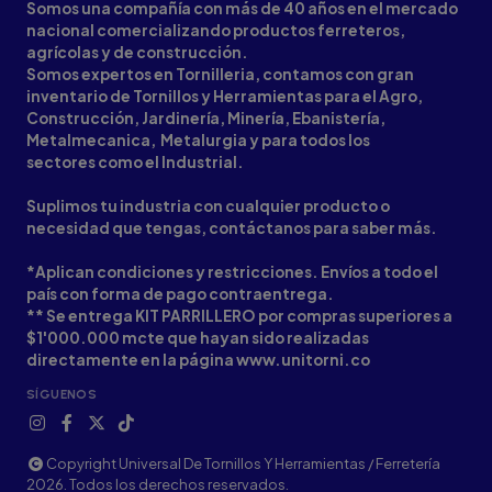
Somos una compañía con más de 40 años en el mercado
nacional comercializando productos ferreteros,
agrícolas y de construcción.
Somos expertos en Tornilleria, contamos con gran
inventario de Tornillos y Herramientas para el Agro,
Construcción, Jardinería, Minería, Ebanistería,
Metalmecanica, Metalurgia y para todos los
sectores como el Industrial.
Suplimos tu industria con cualquier producto o
necesidad que tengas, contáctanos para saber más.
*Aplican condiciones y restricciones. Envíos a todo el
país con forma de pago contraentrega.
** Se entrega KIT PARRILLERO por compras superiores a
$1'000.000 mcte que hayan sido realizadas
directamente en la página www.unitorni.co
SÍGUENOS
Copyright Universal De Tornillos Y Herramientas / Ferretería
2026. Todos los derechos reservados.