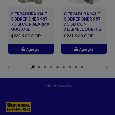
CERRADURA YALE
CERRADURA YALE
SOBREPONER 987
SOBREPONER 987
70 SI CON ALARMA
70 SD CON
0008786
ALARMA 0008785
$261.900 COP
$261.900 COP
Agregar
Agregar
Añadido
Añadido
VOLVER ARRIBA