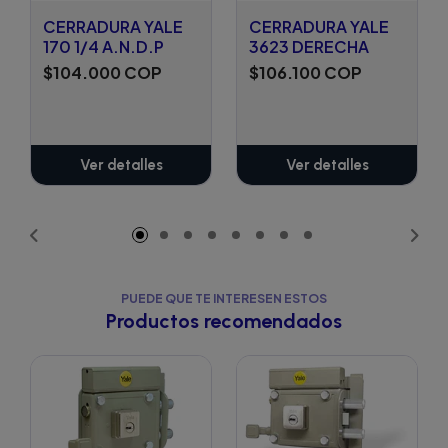
CERRADURA YALE
CERRADURA YALE
170 1/4 A.N.D.P
3623 DERECHA
$104.000 COP
$106.100 COP
Ver detalles
Ver detalles
PUEDE QUE TE INTERESEN ESTOS
Productos recomendados