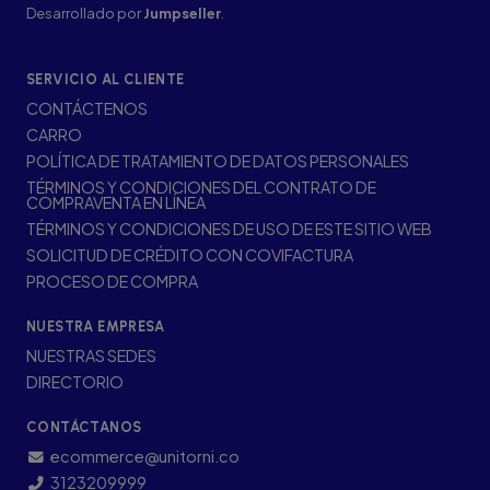
Desarrollado por
Jumpseller
.
SERVICIO AL CLIENTE
CONTÁCTENOS
CARRO
POLÍTICA DE TRATAMIENTO DE DATOS PERSONALES
TÉRMINOS Y CONDICIONES DEL CONTRATO DE
COMPRAVENTA EN LÍNEA
TÉRMINOS Y CONDICIONES DE USO DE ESTE SITIO WEB
SOLICITUD DE CRÉDITO CON COVIFACTURA
PROCESO DE COMPRA
NUESTRA EMPRESA
NUESTRAS SEDES
DIRECTORIO
CONTÁCTANOS
ecommerce@unitorni.co
3123209999