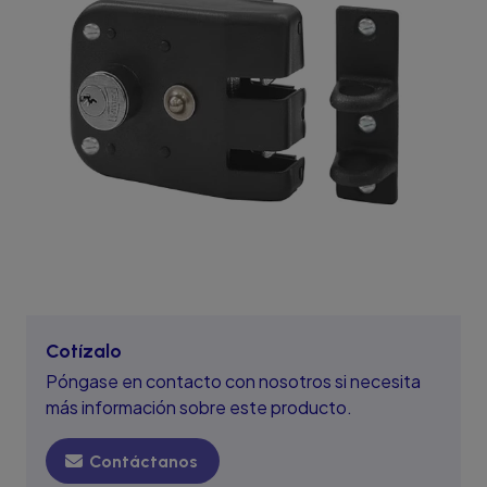
Cotízalo
Póngase en contacto con nosotros si necesita
más información sobre este producto.
Contáctanos