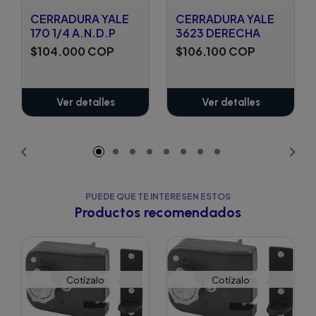
CERRADURA YALE
CERRADURA YALE
170 1/4 A.N.D.P
3623 DERECHA
$104.000 COP
$106.100 COP
Ver detalles
Ver detalles
PUEDE QUE TE INTERESEN ESTOS
Productos recomendados
Cotízalo
Cotízalo