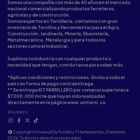
Somos una compañía con más de 40 años en el mercado
nacional comercializando productos ferreteros,
agrícolas y de construcción.
Somos expertos en Tornilleria, contamos con gran
inventario de Tornillos y Herramientas para el Agro,
Construcción, Jardinería, Minería, Ebanistería,
Metalmecanica, Metalurgia y para todos los
sectores como el Industrial.
Suplimos tu industria con cualquier producto o
necesidad que tengas, contáctanos para saber más.
*Aplican condiciones y restricciones. Envíos a todo el
país con forma de pago contraentrega.
** Se entrega KIT PARRILLERO por compras superiores a
$1'000.000 mcte que hayan sido realizadas
directamente en la página www.unitorni.co
SÍGUENOS
Copyright Universal De Tornillos Y Herramientas / Ferretería
2026. Todos los derechos reservados.