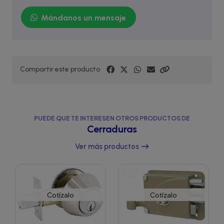
Mándanos un mensaje
Compartir este producto
PUEDE QUE TE INTERESEN OTROS PRODUCTOS DE
Cerraduras
Ver más productos
Cotízalo
Cotízalo