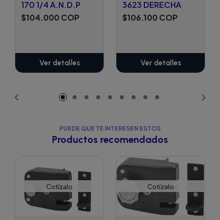
170 1/4 A.N.D.P
3623 DERECHA
$104.000 COP
$106.100 COP
Ver detalles
Ver detalles
PUEDE QUE TE INTERESEN ESTOS
Productos recomendados
Cotízalo
Cotízalo