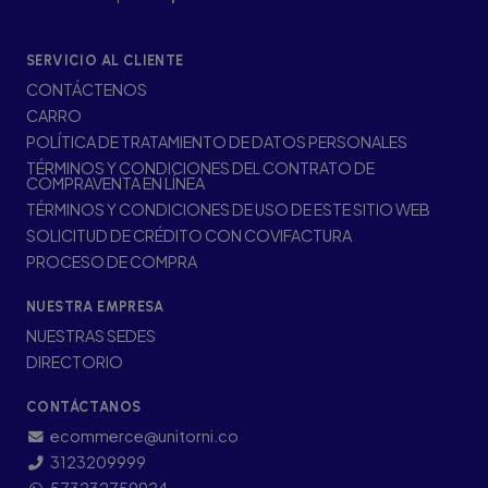
SERVICIO AL CLIENTE
CONTÁCTENOS
CARRO
POLÍTICA DE TRATAMIENTO DE DATOS PERSONALES
TÉRMINOS Y CONDICIONES DEL CONTRATO DE
COMPRAVENTA EN LÍNEA
TÉRMINOS Y CONDICIONES DE USO DE ESTE SITIO WEB
SOLICITUD DE CRÉDITO CON COVIFACTURA
PROCESO DE COMPRA
NUESTRA EMPRESA
NUESTRAS SEDES
DIRECTORIO
CONTÁCTANOS
ecommerce@unitorni.co
3123209999