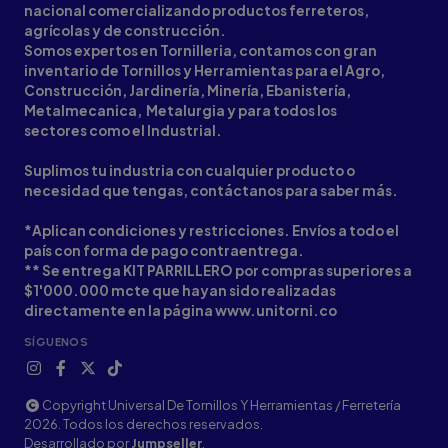
nacional comercializando productos ferreteros,
agrícolas y de construcción.
Somos expertos en Tornilleria, contamos con gran
inventario de Tornillos y Herramientas para el Agro,
Construcción, Jardinería, Minería, Ebanistería,
Metalmecanica, Metalurgia y para todos los
sectores como el Industrial.
Suplimos tu industria con cualquier producto o
necesidad que tengas, contáctanos para saber más.
*Aplican condiciones y restricciones. Envíos a todo el
país con forma de pago contraentrega.
** Se entrega KIT PARRILLERO por compras superiores a
$1'000.000 mcte que hayan sido realizadas
directamente en la página www.unitorni.co
SÍGUENOS
Copyright Universal De Tornillos Y Herramientas / Ferretería
2026. Todos los derechos reservados.
Desarrollado por
Jumpseller
.