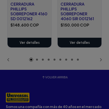
CERRADURA
CERRADURA
PHILLIPS
PHILLIPS
SOBREPONER 4160
SOBREPONER
SD 0012162
4060 SIR 0012161
$148.600 COP
$150.000 COP
Ver detalles
Ver detalles
VOLVER ARRIBA
Somos una compañía con más de 40 años en el mercado