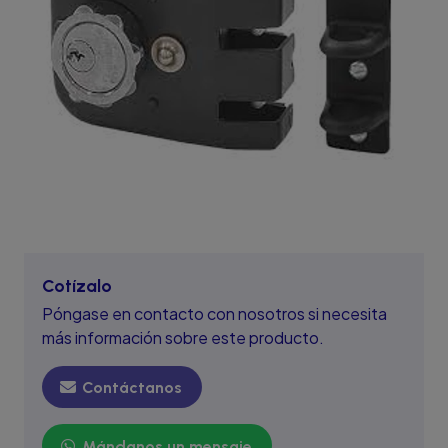
Cotízalo
Póngase en contacto con nosotros si necesita
más información sobre este producto.
Contáctanos
Mándanos un mensaje