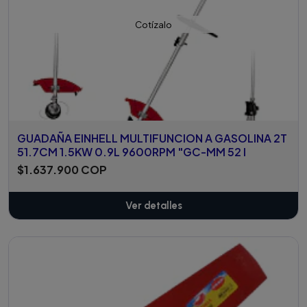
Cotízalo
GUADAÑA EINHELL MULTIFUNCION A GASOLINA 2T
51.7CM 1.5KW 0.9L 9600RPM "GC-MM 52 I
$1.637.900 COP
Ver detalles