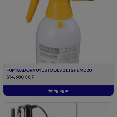
FUMIGADORA UYUSTOOLS 2 LTS FUM02U
$14.600 COP
Agregar
Añadido