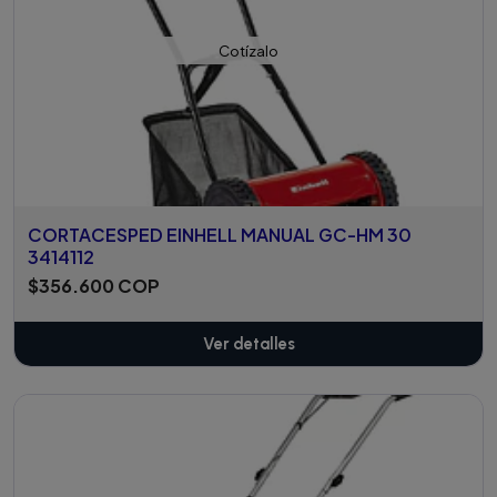
Cotízalo
CORTACESPED EINHELL MANUAL GC-HM 30
3414112
$356.600 COP
Ver detalles