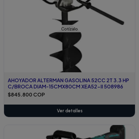
Cotízalo
AHOYADOR ALTERMAN GASOLINA 52CC 2T 3.3 HP
C/BROCA DIAM-15CMX80CM XEA52-II 508986
$845.800 COP
Ver detalles