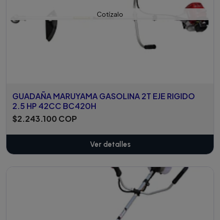
Cotízalo
GUADAÑA MARUYAMA GASOLINA 2T EJE RIGIDO
2.5 HP 42CC BC420H
$2.243.100 COP
Ver detalles