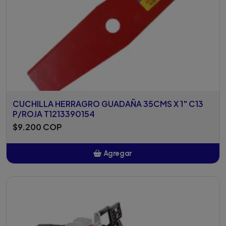
CUCHILLA HERRAGRO GUADAÑA 35CMS X 1" C13
P/ROJA T1213390154
$9.200 COP
Agregar
Añadido