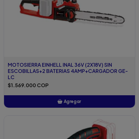
MOTOSIERRA EINHELL INAL 36V (2X18V) SIN
ESCOBILLAS+2 BATERIAS 4AMP+CARGADOR GE-
LC
$1.569.000 COP
Agregar
Añadido