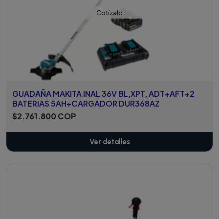
Cotízalo
GUADAÑA MAKITA INAL 36V BL,XPT, ADT+AFT+2
BATERIAS 5AH+CARGADOR DUR368AZ
$2.761.800 COP
Ver detalles