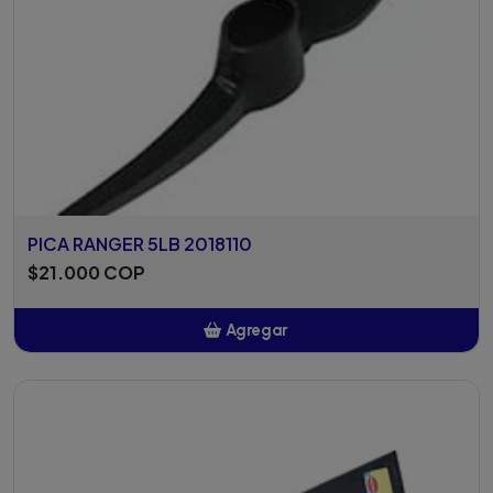
PICA RANGER 5LB 2018110
$21.000 COP
Agregar
Añadido