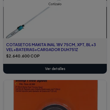
Cotízalo
COTASETOS MAKITA INAL 18V 75CM, XPT, BL+3
VEL+BATERIAS+CARGADOR DUH751Z
$2.640.600 COP
Ver detalles