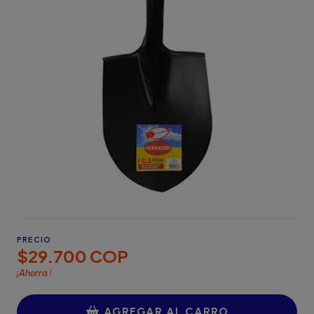
PRECIO
$29.700 COP
¡Ahorra
!
AGREGAR AL CARRO