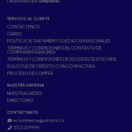
Desarrollado por
Jumpseller
.
SERVICIO AL CLIENTE
CONTÁCTENOS
CARRO
POLÍTICA DE TRATAMIENTO DE DATOS PERSONALES
TÉRMINOS Y CONDICIONES DEL CONTRATO DE
COMPRAVENTA EN LÍNEA
TÉRMINOS Y CONDICIONES DE USO DE ESTE SITIO WEB
SOLICITUD DE CRÉDITO CON COVIFACTURA
PROCESO DE COMPRA
NUESTRA EMPRESA
NUESTRAS SEDES
DIRECTORIO
CONTÁCTANOS
ecommerce@unitorni.co
3123209999