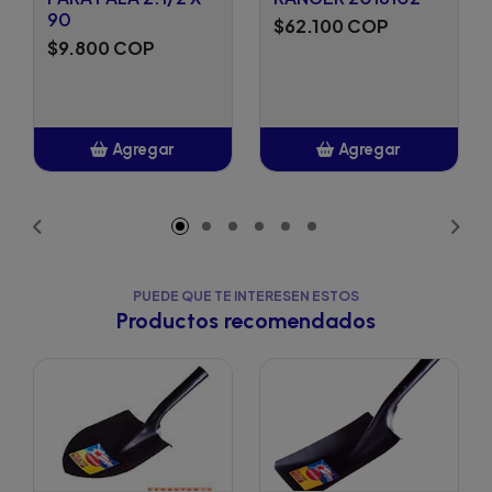
90
$62.100 COP
$9.800 COP
Agregar
Agregar
Añadido
Añadido
PUEDE QUE TE INTERESEN ESTOS
Productos recomendados