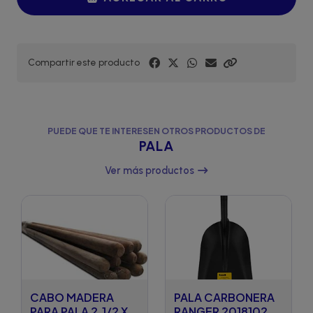
Compartir este producto
PUEDE QUE TE INTERESEN OTROS PRODUCTOS DE
PALA
Ver más productos
CABO MADERA
PALA CARBONERA
PARA PALA 2.1/2 X
RANGER 2018102