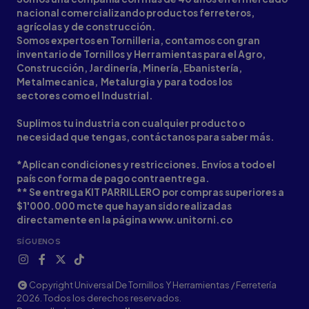
nacional comercializando productos ferreteros,
agrícolas y de construcción.
Somos expertos en Tornilleria, contamos con gran
inventario de Tornillos y Herramientas para el Agro,
Construcción, Jardinería, Minería, Ebanistería,
Metalmecanica, Metalurgia y para todos los
sectores como el Industrial.
Suplimos tu industria con cualquier producto o
necesidad que tengas, contáctanos para saber más.
*Aplican condiciones y restricciones. Envíos a todo el
país con forma de pago contraentrega.
** Se entrega KIT PARRILLERO por compras superiores a
$1'000.000 mcte que hayan sido realizadas
directamente en la página www.unitorni.co
SÍGUENOS
Copyright Universal De Tornillos Y Herramientas / Ferretería
2026. Todos los derechos reservados.