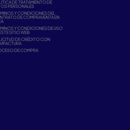
ÍTICA DE TRATAMIENTO DE
TOS PERSONALES
MINOS Y CONDICIONES DEL
NTRATO DE COMPRAVENTA EN
EA
MINOS Y CONDICIONES DE USO
ESTE SITIO WEB
ICITUD DE CRÉDITO CON
VIFACTURA
OCESO DE COMPRA