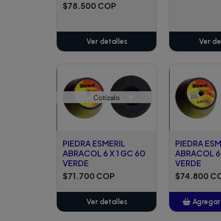
$78.500 COP
Ver detalles
Ver de
Cotízalo
PIEDRA ESMERIL
PIEDRA ESM
ABRACOL 6 X 1 GC 60
ABRACOL 6 
VERDE
VERDE
$71.700 COP
$74.800 C
Ver detalles
Agregar 