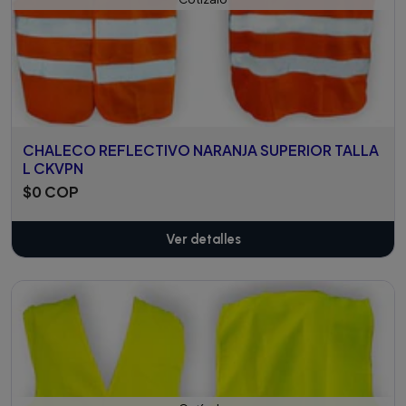
CHALECO REFLECTIVO NARANJA SUPERIOR TALLA
L CKVPN
$0 COP
Ver detalles