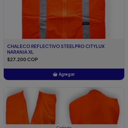
CHALECO REFLECTIVO STEELPRO CITYLUX
NARANJA XL
$27.200 COP
Agregar
Añadido
Cotízalo