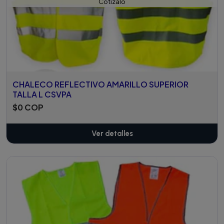
Cotízalo
CHALECO REFLECTIVO AMARILLO SUPERIOR
TALLA L CSVPA
$0 COP
Ver detalles