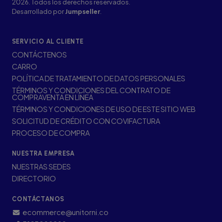
2026. Todos los derechos reservados.
Desarrollado por
Jumpseller
.
SERVICIO AL CLIENTE
CONTÁCTENOS
CARRO
POLÍTICA DE TRATAMIENTO DE DATOS PERSONALES
TÉRMINOS Y CONDICIONES DEL CONTRATO DE
COMPRAVENTA EN LÍNEA
TÉRMINOS Y CONDICIONES DE USO DE ESTE SITIO WEB
SOLICITUD DE CRÉDITO CON COVIFACTURA
PROCESO DE COMPRA
NUESTRA EMPRESA
NUESTRAS SEDES
DIRECTORIO
CONTÁCTANOS
ecommerce@unitorni.co