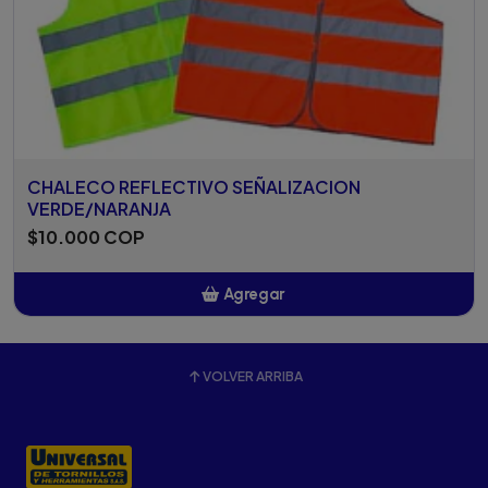
CHALECO REFLECTIVO SEÑALIZACION
VERDE/NARANJA
$10.000 COP
Agregar
Añadido
VOLVER ARRIBA