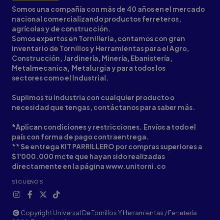
Somos una compañía con más de 40 años en el mercado
nacional comercializando productos ferreteros,
agrícolas y de construcción.
Somos expertos en Tornilleria, contamos con gran
inventario de Tornillos y Herramientas para el Agro,
Construcción, Jardinería, Minería, Ebanistería,
Metalmecanica, Metalurgia y para todos los
sectores como el Industrial.
Suplimos tu industria con cualquier producto o
necesidad que tengas, contáctanos para saber más.
*Aplican condiciones y restricciones. Envíos a todo el
país con forma de pago contraentrega.
** Se entrega KIT PARRILLERO por compras superiores a
$1'000.000 mcte que hayan sido realizadas
directamente en la página www.unitorni.co
SÍGUENOS
Copyright Universal De Tornillos Y Herramientas / Ferretería