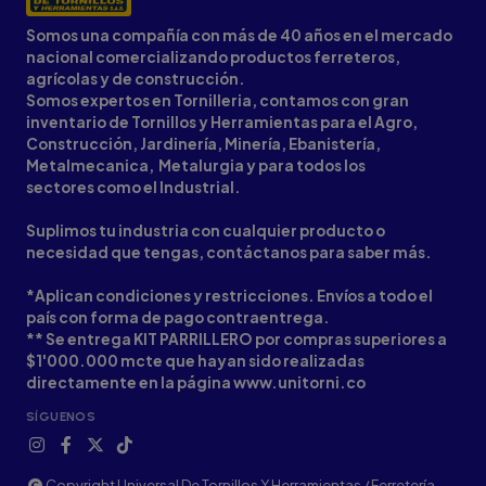
Somos una compañía con más de 40 años en el mercado
nacional comercializando productos ferreteros,
agrícolas y de construcción.
Somos expertos en Tornilleria, contamos con gran
inventario de Tornillos y Herramientas para el Agro,
Construcción, Jardinería, Minería, Ebanistería,
Metalmecanica, Metalurgia y para todos los
sectores como el Industrial.
Suplimos tu industria con cualquier producto o
necesidad que tengas, contáctanos para saber más.
*Aplican condiciones y restricciones. Envíos a todo el
país con forma de pago contraentrega.
** Se entrega KIT PARRILLERO por compras superiores a
$1'000.000 mcte que hayan sido realizadas
directamente en la página www.unitorni.co
SÍGUENOS
Copyright Universal De Tornillos Y Herramientas / Ferretería