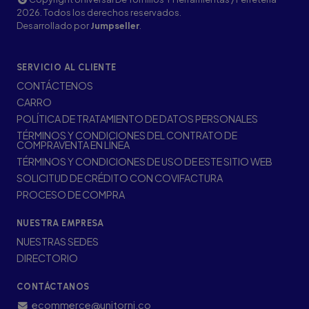
2026. Todos los derechos reservados.
Desarrollado por
Jumpseller
.
SERVICIO AL CLIENTE
CONTÁCTENOS
CARRO
POLÍTICA DE TRATAMIENTO DE DATOS PERSONALES
TÉRMINOS Y CONDICIONES DEL CONTRATO DE
COMPRAVENTA EN LÍNEA
TÉRMINOS Y CONDICIONES DE USO DE ESTE SITIO WEB
SOLICITUD DE CRÉDITO CON COVIFACTURA
PROCESO DE COMPRA
NUESTRA EMPRESA
NUESTRAS SEDES
DIRECTORIO
CONTÁCTANOS
ecommerce@unitorni.co