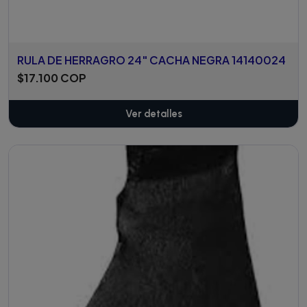
RULA DE HERRAGRO 24" CACHA NEGRA 14140024
$17.100 COP
Ver detalles