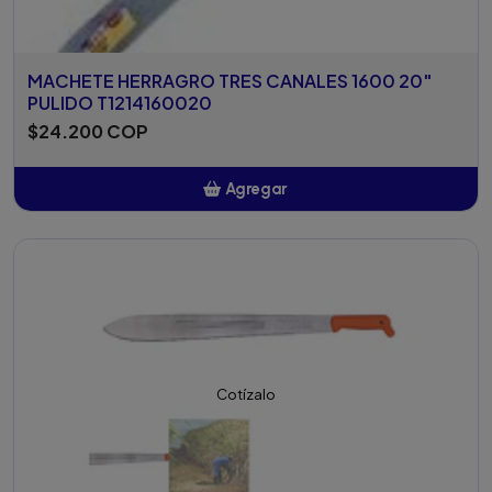
MACHETE HERRAGRO TRES CANALES 1600 20"
PULIDO T1214160020
$24.200 COP
Agregar
Añadido
Cotízalo