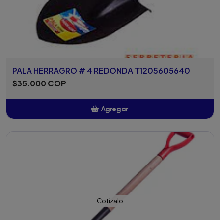
PALA HERRAGRO # 4 REDONDA T1205605640
$35.000 COP
Agregar
Añadido
Cotízalo