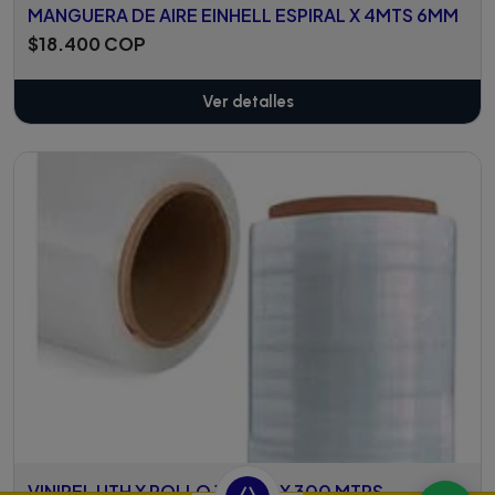
MANGUERA DE AIRE EINHELL ESPIRAL X 4MTS 6MM
$18.400 COP
Ver detalles
VINIPEL UTH X ROLLO 15 CMS X 300 MTRS