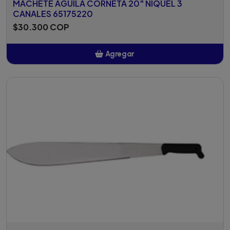
MACHETE AGUILA CORNETA 20" NIQUEL 3
CANALES 65175220
$30.300 COP
Agregar
Añadido