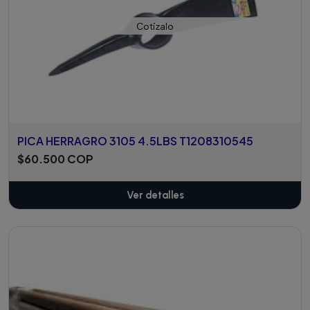
Cotízalo
PICA HERRAGRO 3105 4.5LBS T1208310545
$60.500 COP
Ver detalles