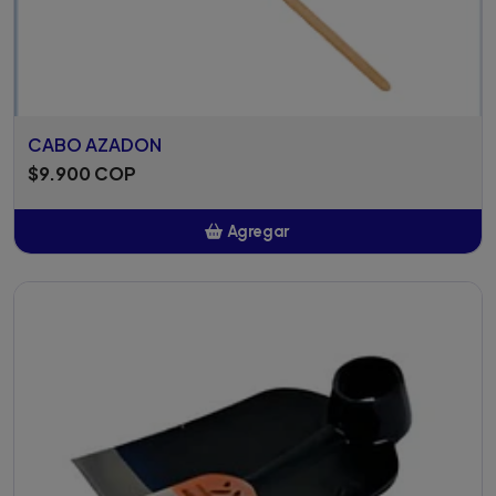
CABO AZADON
$9.900 COP
Agregar
Añadido