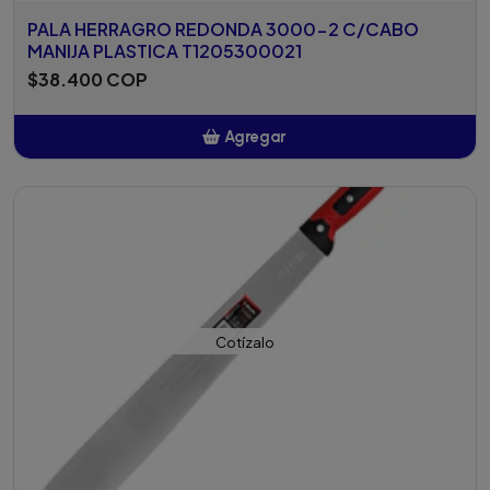
PALA HERRAGRO REDONDA 3000-2 C/CABO
MANIJA PLASTICA T1205300021
$38.400 COP
Agregar
Añadido
Cotízalo