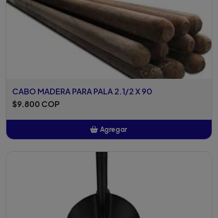
CABO MADERA PARA PALA 2.1/2 X 90
$9.800 COP
Agregar
Añadido