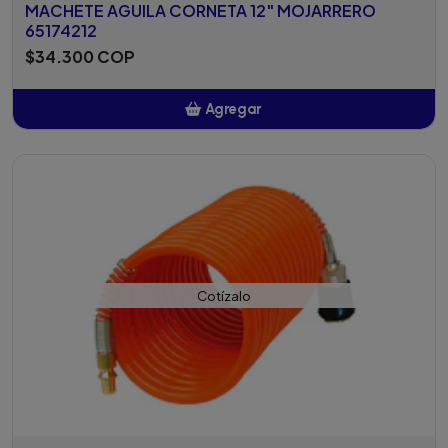
MACHETE AGUILA CORNETA 12" MOJARRERO
65174212
$34.300 COP
Agregar
Añadido
Cotízalo