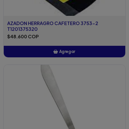
AZADON HERRAGRO CAFETERO 3753-2
T1201375320
$48.600 COP
Agregar
Añadido