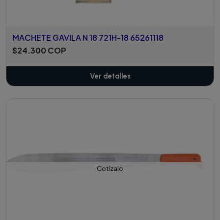
MACHETE GAVILA N 18 721H-18 65261118
$24.300 COP
Ver detalles
Cotízalo