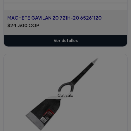
MACHETE GAVILAN 20 721H-20 65261120
$24.300 COP
Ver detalles
Cotízalo