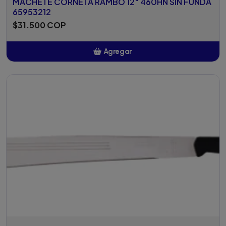
MACHETE CORNETA RAMBO 12" 460HN SIN FUNDA
65953212
$31.500 COP
Agregar
Añadido