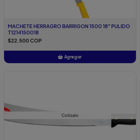
MACHETE HERRAGRO BARRIGON 1500 18" PULIDO
T1214150018
$22.500 COP
Agregar
Añadido
Cotízalo