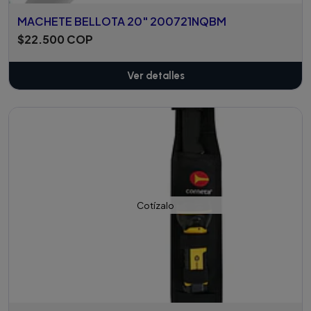
MACHETE BELLOTA 20" 200721NQBM
$22.500 COP
Ver detalles
Cotízalo