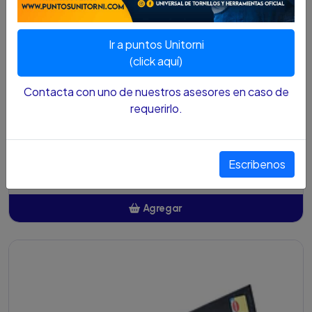
Ir a puntos Unitorni
(click aquí)
Contacta con uno de nuestros asesores en caso de
requerirlo.
PICA RANGER 5LB 2018110
Escribenos
$23.000 COP
Agregar
Añadido