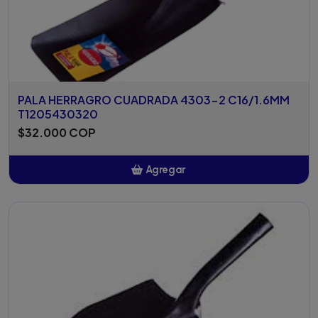
PALA HERRAGRO CUADRADA 4303-2 C16/1.6MM
T1205430320
$32.000 COP
Agregar
Añadido