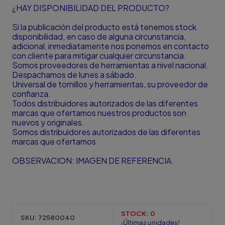
¿HAY DISPONIBILIDAD DEL PRODUCTO?
Si la publicación del producto está tenemos stock
disponibilidad, en caso de alguna circunstancia,
adicional, inmediatamente nos ponemos en contacto
con cliente para mitigar cualquier circunstancia.
Somos proveedores de herramientas a nivel nacional.
Despachamos de lunes a sábado.
Universal de tornillos y herramientas, su proveedor de
confianza.
Todos distribuidores autorizados de las diferentes
marcas que ofertamos nuestros productos son
nuevos y originales.
Somos distribuidores autorizados de las diferentes
marcas que ofertamos
OBSERVACION: IMAGEN DE REFERENCIA.
STOCK:
0
SKU:
72580040
¡Últimas unidades!