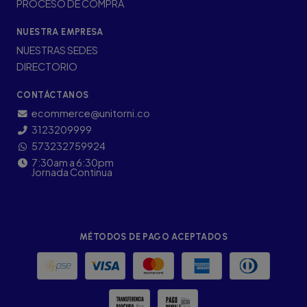
PROCESO DE COMPRA
NUESTRA EMPRESA
NUESTRAS SEDES
DIRECTORIO
CONTÁCTANOS
ecommerce@unitorni.co
3123209999
573232759924
7:30am a 6:30pm
Jornada Continua
MÉTODOS DE PAGO ACEPTADOS