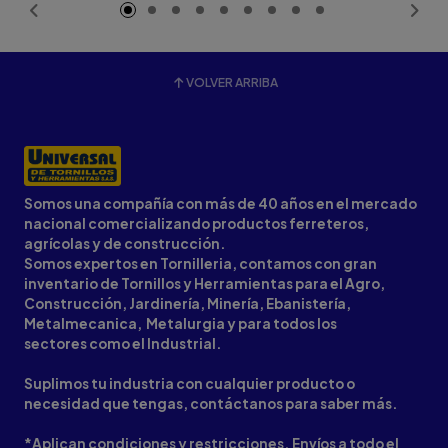
VOLVER ARRIBA
Somos una compañía con más de 40 años en el mercado
nacional comercializando productos ferreteros,
agrícolas y de construcción.
Somos expertos en Tornilleria, contamos con gran
inventario de Tornillos y Herramientas para el Agro,
Construcción, Jardinería, Minería, Ebanistería,
Metalmecanica, Metalurgia y para todos los
sectores como el Industrial.
Suplimos tu industria con cualquier producto o
necesidad que tengas, contáctanos para saber más.
*Aplican condiciones y restricciones. Envíos a todo el