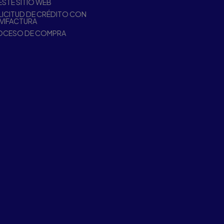
ESTE SITIO WEB
ICITUD DE CRÉDITO CON
VIFACTURA
OCESO DE COMPRA