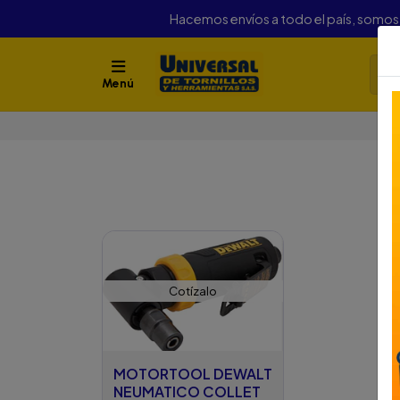
Hacemos envíos a todo el país, somo
Menú
Ini
Cotízalo
MOTORTOOL DEWALT
NEUMATICO COLLET