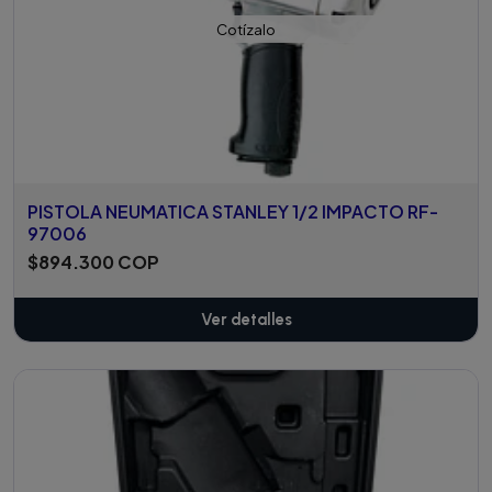
Cotízalo
PISTOLA NEUMATICA STANLEY 1/2 IMPACTO RF-
97006
$894.300 COP
Ver detalles