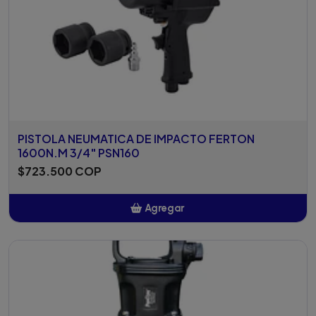
PISTOLA NEUMATICA DE IMPACTO FERTON
1600N.M 3/4" PSN160
$723.500 COP
Agregar
Añadido