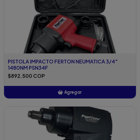
PISTOLA IMPACTO FERTON NEUMATICA 3/4"
1480NM PSN34F
$892.500 COP
Agregar
Añadido