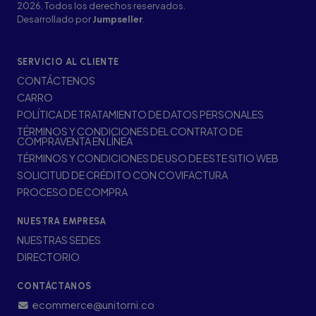
2026. Todos los derechos reservados.
Desarrollado por
Jumpseller
.
SERVICIO AL CLIENTE
CONTÁCTENOS
CARRO
POLÍTICA DE TRATAMIENTO DE DATOS PERSONALES
TÉRMINOS Y CONDICIONES DEL CONTRATO DE
COMPRAVENTA EN LÍNEA
TÉRMINOS Y CONDICIONES DE USO DE ESTE SITIO WEB
SOLICITUD DE CRÉDITO CON COVIFACTURA
PROCESO DE COMPRA
NUESTRA EMPRESA
NUESTRAS SEDES
DIRECTORIO
CONTÁCTANOS
ecommerce@unitorni.co