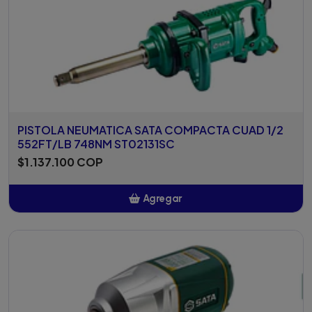
PISTOLA NEUMATICA SATA COMPACTA CUAD 1/2
552FT/LB 748NM ST02131SC
$1.137.100 COP
Agregar
Añadido