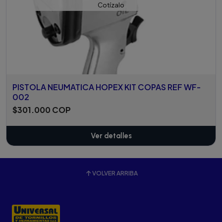
Cotízalo
PISTOLA NEUMATICA HOPEX KIT COPAS REF WF-
002
$301.000 COP
Ver detalles
VOLVER ARRIBA