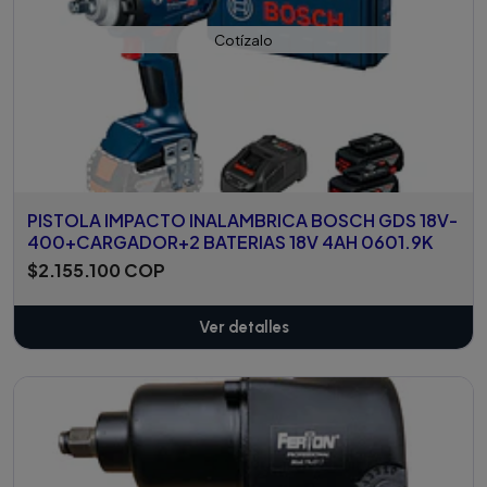
Cotízalo
PISTOLA IMPACTO INALAMBRICA BOSCH GDS 18V-
400+CARGADOR+2 BATERIAS 18V 4AH 0601.9K
$2.155.100 COP
Ver detalles