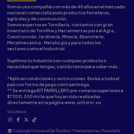
Somos una compañía con más de 40 años en el mercado
nacional comercializando productos ferreteros,
agrícolas y de construcción.
Somos expertos en Tornilleria, contamos con gran
inventario de Tornillos y Herramientas para el Agro,
Construcción, Jardinería, Minería, Ebanistería,
Metalmecanica, Metalurgia y para todos los
sectores como el Industrial.
Suplimos tu industria con cualquier producto o
necesidad que tengas, contáctanos para saber más.
*Aplican condiciones y restricciones. Envíos a todo el
país con forma de pago contraentrega.
** Se entrega KIT PARRILLERO por compras superiores a
$1'000.000 mcte que hayan sido realizadas
directamente en la página www.unitorni.co
SÍGUENOS
Copyright Universal De Tornillos Y Herramientas / Ferretería