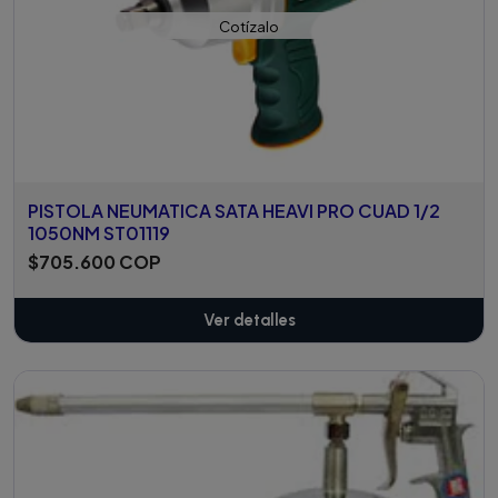
Cotízalo
PISTOLA NEUMATICA SATA HEAVI PRO CUAD 1/2
1050NM ST01119
$705.600 COP
Ver detalles