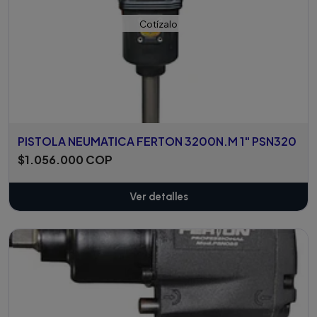
Cotízalo
PISTOLA NEUMATICA FERTON 3200N.M 1" PSN320
$1.056.000 COP
Ver detalles