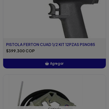
PISTOLA FERTON CUAD 1/2 KIT 12PZAS PSN085
$399.300 COP
Agregar
Añadido
Cotízalo