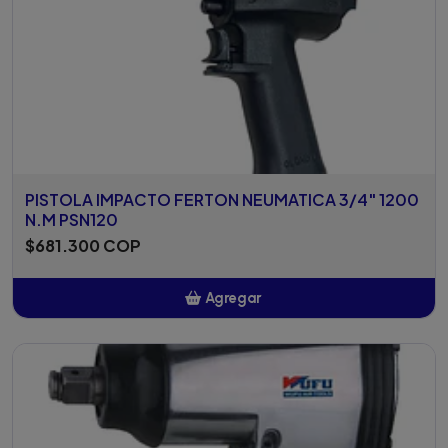
PISTOLA IMPACTO FERTON NEUMATICA 3/4" 1200
N.M PSN120
$681.300 COP
Agregar
Añadido