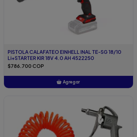
PISTOLA CALAFATEO EINHELL INAL TE-SG 18/10
Li+STARTER KIR 18V 4.0 AH 4522250
$786.700 COP
Agregar
Añadido