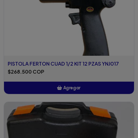
PISTOLA FERTON CUAD 1/2 KIT 12 PZAS YNJ017
$268.500 COP
Agregar
Añadido