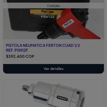
Cotízalo
PISTOLA NEUMATICA FERTON CUAD 1/2
REF.PSN12F
$392.600 COP
Ver detalles