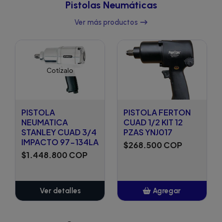
Pistolas Neumáticas
Ver más productos
Cotízalo
PISTOLA
PISTOLA FERTON
NEUMATICA
CUAD 1/2 KIT 12
STANLEY CUAD 3/4
PZAS YNJ017
IMPACTO 97-134LA
$268.500 COP
$1.448.800 COP
Ver detalles
Agregar
Añadido