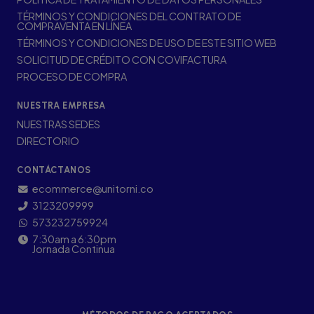
TÉRMINOS Y CONDICIONES DEL CONTRATO DE
COMPRAVENTA EN LÍNEA
TÉRMINOS Y CONDICIONES DE USO DE ESTE SITIO WEB
SOLICITUD DE CRÉDITO CON COVIFACTURA
PROCESO DE COMPRA
NUESTRA EMPRESA
NUESTRAS SEDES
DIRECTORIO
CONTÁCTANOS
ecommerce@unitorni.co
3123209999
573232759924
7:30am a 6:30pm
Jornada Continua