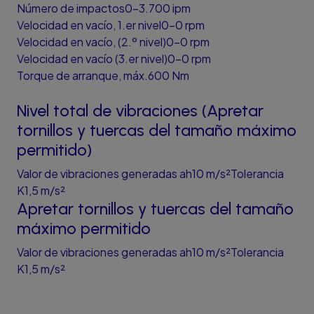
Número de impactos0-3.700 ipm
Velocidad en vacío, 1.er nivel0-0 rpm
Velocidad en vacío, (2.º nivel)0-0 rpm
Velocidad en vacío (3.er nivel)0-0 rpm
Torque de arranque, máx.600 Nm
Nivel total de vibraciones (Apretar
tornillos y tuercas del tamaño máximo
permitido)
Valor de vibraciones generadas ah10 m/s²Tolerancia
K1,5 m/s²
Apretar tornillos y tuercas del tamaño
máximo permitido
Valor de vibraciones generadas ah10 m/s²Tolerancia
K1,5 m/s²