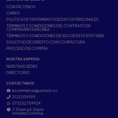
CONTÁCTENOS
CARRO
POLÍTICA DE TRATAMIENTO DE DATOS PERSONALES
TÉRMINOS Y CONDICIONES DEL CONTRATO DE
COMPRAVENTA EN LÍNEA
TÉRMINOS Y CONDICIONES DE USO DE ESTE SITIO WEB
SOLICITUD DE CRÉDITO CON COVIFACTURA
PROCESO DE COMPRA
NUESTRA EMPRESA
NUESTRAS SEDES
DIRECTORIO
CONTÁCTANOS
ecommerce@unitorni.co
3123209999
573232759924
7:30am a 6:30pm
Jornada Continua