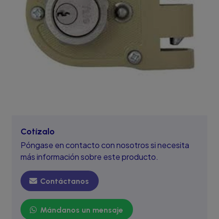
Cotízalo
Póngase en contacto con nosotros si necesita
más información sobre este producto.
Contáctanos
Mándanos un mensaje