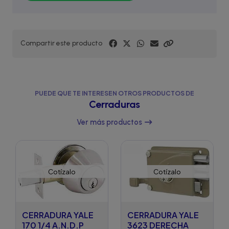
Compartir este producto
PUEDE QUE TE INTERESEN OTROS PRODUCTOS DE
Cerraduras
Ver más productos
Cotízalo
Cotízalo
CERRADURA YALE
CERRADURA YALE
170 1/4 A.N.D.P
3623 DERECHA