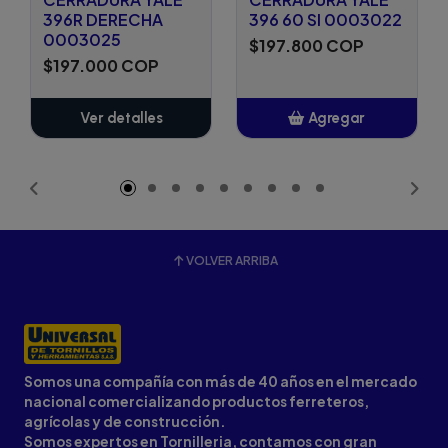
396R DERECHA
396 60 SI 0003022
0003025
$197.800 COP
$197.000 COP
Ver detalles
Agregar
Añadido
VOLVER ARRIBA
Somos una compañía con más de 40 años en el mercado
nacional comercializando productos ferreteros,
agrícolas y de construcción.
Somos expertos en Tornilleria, contamos con gran