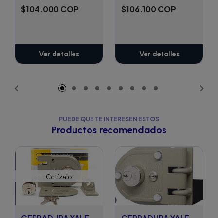
$104.000 COP
$106.100 COP
Ver detalles
Ver detalles
PUEDE QUE TE INTERESEN ESTOS
Productos recomendados
Cotízalo
CERRADURA YALE
CERRADURA YALE