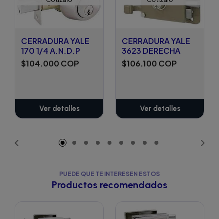
CERRADURA YALE
CERRADURA YALE
170 1/4 A.N.D.P
3623 DERECHA
$104.000 COP
$106.100 COP
Ver detalles
Ver detalles
PUEDE QUE TE INTERESEN ESTOS
Productos recomendados