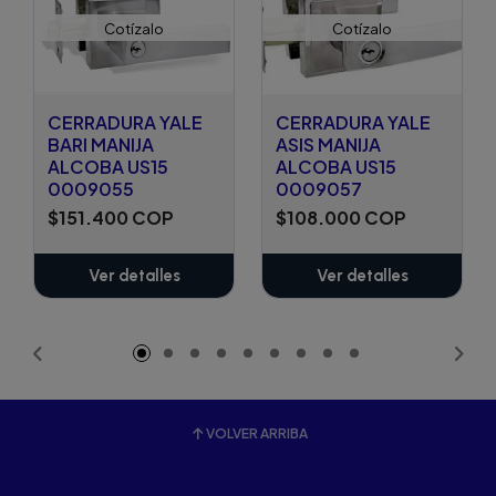
Cotízalo
Cotízalo
CERRADURA YALE
CERRADURA YALE
BARI MANIJA
ASIS MANIJA
ALCOBA US15
ALCOBA US15
0009055
0009057
$151.400 COP
$108.000 COP
Ver detalles
Ver detalles
VOLVER ARRIBA