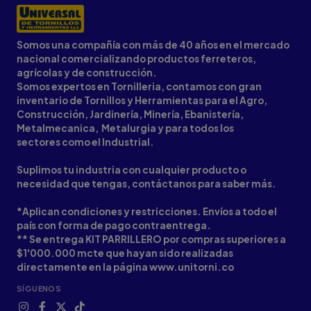
Somos una compañía con más de 40 años en el mercado
nacional comercializando productos ferreteros,
agrícolas y de construcción.
Somos expertos en Tornilleria, contamos con gran
inventario de Tornillos y Herramientas para el Agro,
Construcción, Jardinería, Minería, Ebanistería,
Metalmecanica, Metalurgia y para todos los
sectores como el Industrial.
Suplimos tu industria con cualquier producto o
necesidad que tengas, contáctanos para saber más.
*Aplican condiciones y restricciones. Envíos a todo el
país con forma de pago contraentrega.
** Se entrega KIT PARRILLERO por compras superiores a
$1'000.000 mcte que hayan sido realizadas
directamente en la página www.unitorni.co
SÍGUENOS