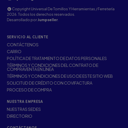
Copyright Universal De Tornillos Y Herramientas / Ferretería
2026. Todos los derechos reservados.
Desarrollado por
Jumpseller
.
SERVICIO AL CLIENTE
CONTÁCTENOS
CARRO
POLÍTICA DE TRATAMIENTO DE DATOS PERSONALES
TÉRMINOS Y CONDICIONES DEL CONTRATO DE
COMPRAVENTA EN LÍNEA
TÉRMINOS Y CONDICIONES DE USO DE ESTE SITIO WEB
SOLICITUD DE CRÉDITO CON COVIFACTURA
PROCESO DE COMPRA
NUESTRA EMPRESA
NUESTRAS SEDES
DIRECTORIO
CONTÁCTANOS