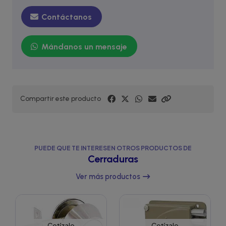
Contáctanos
Mándanos un mensaje
Compartir este producto
PUEDE QUE TE INTERESEN OTROS PRODUCTOS DE
Cerraduras
Ver más productos
Cotízalo
Cotízalo