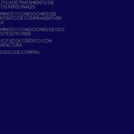
ÍTICA DE TRATAMIENTO DE
TOS PERSONALES
MINOS Y CONDICIONES DEL
NTRATO DE COMPRAVENTA EN
EA
MINOS Y CONDICIONES DE USO
ESTE SITIO WEB
ICITUD DE CRÉDITO CON
VIFACTURA
OCESO DE COMPRA