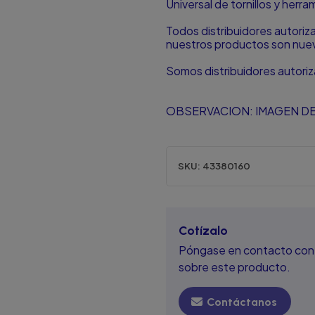
Universal de tornillos y herr
Todos distribuidores autori
nuestros productos son nuevo
Somos distribuidores autori
OBSERVACION: IMAGEN DE
SKU:
43380160
Cotízalo
Póngase en contacto con 
sobre este producto.
Contáctanos