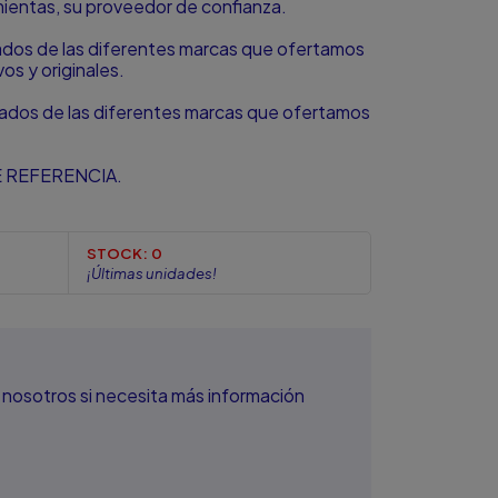
amientas, su proveedor de confianza.
zados de las diferentes marcas que ofertamos
s y originales.
zados de las diferentes marcas que ofertamos
 REFERENCIA.
STOCK:
0
¡Últimas unidades!
nosotros si necesita más información