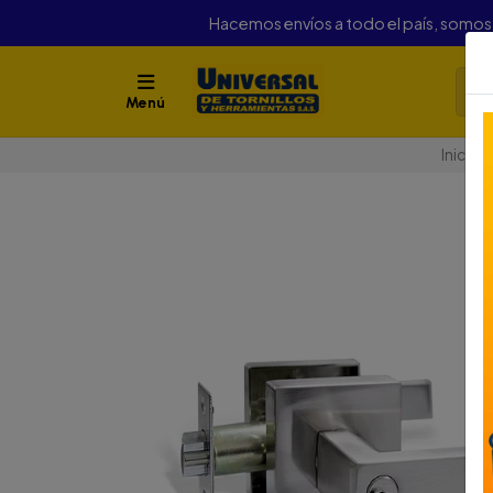
Hacemos envíos a todo el país, somo
Menú
Inicio