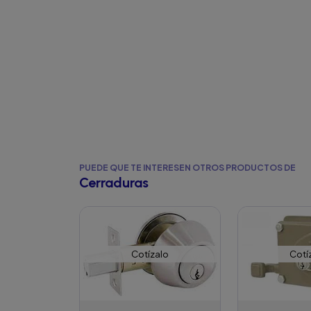
PUEDE QUE TE INTERESEN OTROS PRODUCTOS DE
Cerraduras
Cotízalo
Cotí