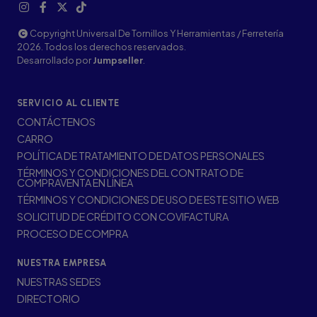
Copyright Universal De Tornillos Y Herramientas / Ferretería
2026. Todos los derechos reservados.
Desarrollado por
Jumpseller
.
SERVICIO AL CLIENTE
CONTÁCTENOS
CARRO
POLÍTICA DE TRATAMIENTO DE DATOS PERSONALES
TÉRMINOS Y CONDICIONES DEL CONTRATO DE
COMPRAVENTA EN LÍNEA
TÉRMINOS Y CONDICIONES DE USO DE ESTE SITIO WEB
SOLICITUD DE CRÉDITO CON COVIFACTURA
PROCESO DE COMPRA
NUESTRA EMPRESA
NUESTRAS SEDES
DIRECTORIO