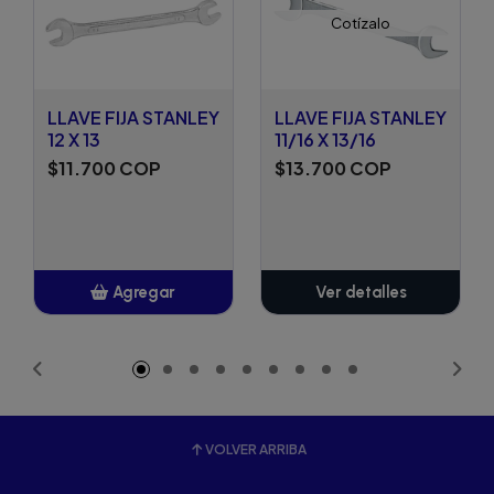
Cotízalo
LLAVE FIJA STANLEY
LLAVE FIJA STANLEY
12 X 13
11/16 X 13/16
$11.700 COP
$13.700 COP
Agregar
Ver detalles
Añadido
VOLVER ARRIBA