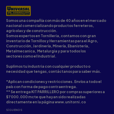
Somos una compañía con más de 40 años en el mercado
nacional comercializando productos ferreteros,
agrícolas y de construcción.
Somos expertos en Tornilleria, contamos con gran
inventario de Tornillos y Herramientas para el Agro,
Construcción, Jardinería, Minería, Ebanistería,
Metalmecanica, Metalurgia y para todos los
sectores como el Industrial.
Suplimos tu industria con cualquier producto o
necesidad que tengas, contáctanos para saber más.
*Aplican condiciones y restricciones. Envíos a todo el
país con forma de pago contraentrega.
** Se entrega KIT PARRILLERO por compras superiores a
$1'000.000 mcte que hayan sido realizadas
directamente en la página www.unitorni.co
SÍGUENOS