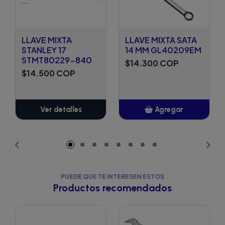
LLAVE MIXTA
LLAVE MIXTA SATA
STANLEY 17
14 MM GL40209EM
STMT80229-840
$14.300 COP
$14.500 COP
Ver detalles
Agregar
Añadido
PUEDE QUE TE INTERESEN ESTOS
Productos recomendados