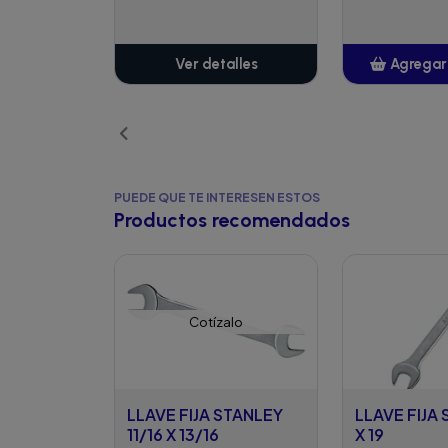
Ver detalles
Agregar 
Añ
PUEDE QUE TE INTERESEN ESTOS
Productos recomendados
Cotízalo
LLAVE FIJA STANLEY
LLAVE FIJA 
11/16 X 13/16
X 19