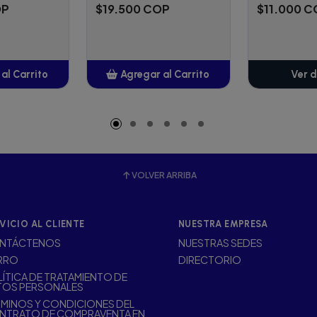
OP
$19.500 COP
$11.000 
al Carrito
Agregar al Carrito
Ver d
adido
Añadido
VOLVER ARRIBA
VICIO AL CLIENTE
NUESTRA EMPRESA
NTÁCTENOS
NUESTRAS SEDES
RRO
DIRECTORIO
ÍTICA DE TRATAMIENTO DE
TOS PERSONALES
MINOS Y CONDICIONES DEL
NTRATO DE COMPRAVENTA EN