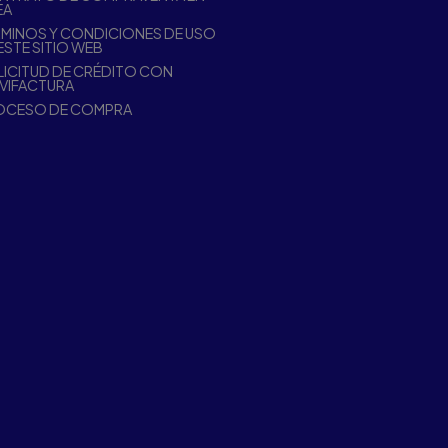
EA
MINOS Y CONDICIONES DE USO
ESTE SITIO WEB
ICITUD DE CRÉDITO CON
VIFACTURA
OCESO DE COMPRA