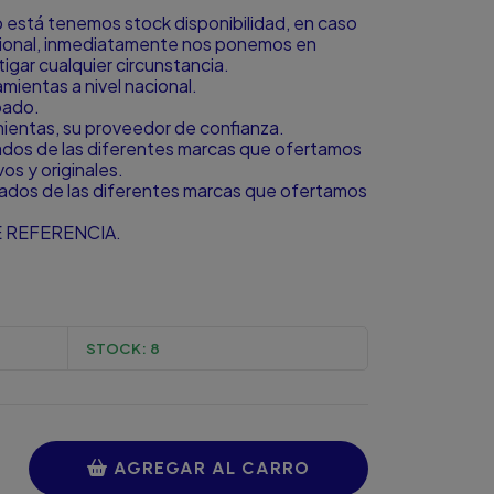
to está tenemos stock disponibilidad, en caso
icional, inmediatamente nos ponemos en
igar cualquier circunstancia.
ientas a nivel nacional.
bado.
amientas, su proveedor de confianza.
zados de las diferentes marcas que ofertamos
s y originales.
zados de las diferentes marcas que ofertamos
 REFERENCIA.
STOCK:
8
AGREGAR AL CARRO