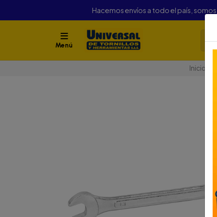
Hacemos envíos a todo el país, somo
Menú
Inicio