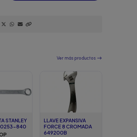
Ver más productos
TA STANLEY
LLAVE EXPANSIVA
80253-840
FORCE 8 CROMADA
649200B
COP