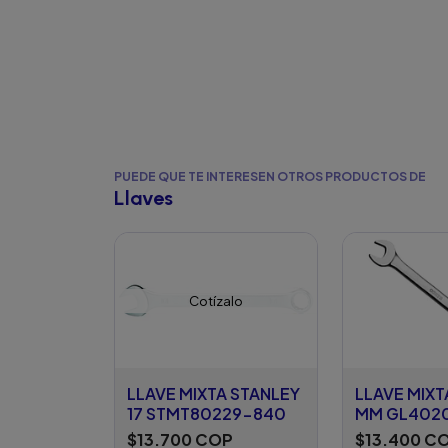
PUEDE QUE TE INTERESEN OTROS PRODUCTOS DE
Llaves
Cotízalo
LLAVE MIXTA STANLEY
LLAVE MIXT
17 STMT80229-840
MM GL402
$13.700 COP
$13.400 C