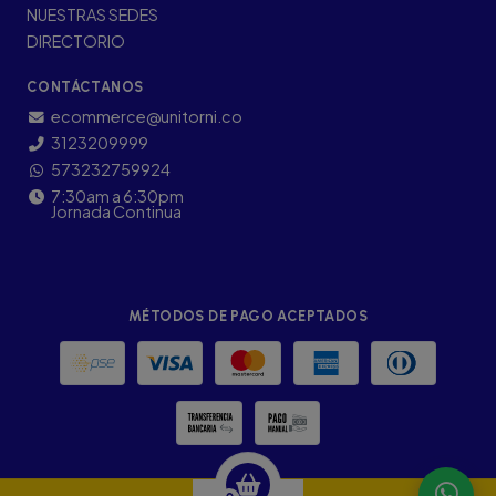
NUESTRAS SEDES
DIRECTORIO
CONTÁCTANOS
ecommerce@unitorni.co
3123209999
573232759924
7:30am a 6:30pm
Jornada Continua
MÉTODOS DE PAGO ACEPTADOS