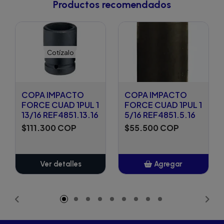
Productos recomendados
Cotízalo
COPA IMPACTO
COPA IMPACTO
FORCE CUAD 1PUL 1
FORCE CUAD 1PUL 1
13/16 REF4851.13.16
5/16 REF4851.5.16
$111.300 COP
$55.500 COP
Ver detalles
Agregar
Añadido