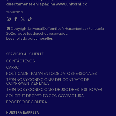
directamente en la página www.unitorni.co
SÍGUENOS
Copyright Universal De Tornillos Y Herramientas / Ferretería
2026. Todos los derechos reservados.
Desarrollado por
Jumpseller
.
SERVICIO AL CLIENTE
CONTÁCTENOS
CARRO
POLÍTICA DE TRATAMIENTO DE DATOS PERSONALES
TÉRMINOS Y CONDICIONES DEL CONTRATO DE
COMPRAVENTA EN LÍNEA
TÉRMINOS Y CONDICIONES DE USO DE ESTE SITIO WEB
SOLICITUD DE CRÉDITO CON COVIFACTURA
PROCESO DE COMPRA
NUESTRA EMPRESA