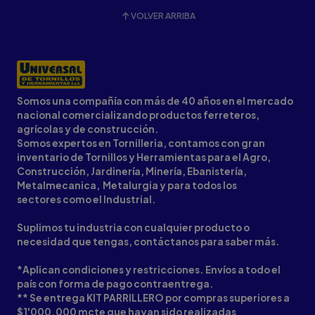
VOLVER ARRIBA
Somos una compañía con más de 40 años en el mercado
nacional comercializando productos ferreteros,
agrícolas y de construcción.
Somos expertos en Tornilleria, contamos con gran
inventario de Tornillos y Herramientas para el Agro,
Construcción, Jardinería, Minería, Ebanistería,
Metalmecanica, Metalurgia y para todos los
sectores como el Industrial.
Suplimos tu industria con cualquier producto o
necesidad que tengas, contáctanos para saber más.
*Aplican condiciones y restricciones. Envíos a todo el
país con forma de pago contraentrega.
** Se entrega KIT PARRILLERO por compras superiores a
$1'000.000 mcte que hayan sido realizadas