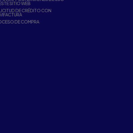
ESTE SITIO WEB
ICITUD DE CRÉDITO CON
VIFACTURA
OCESO DE COMPRA