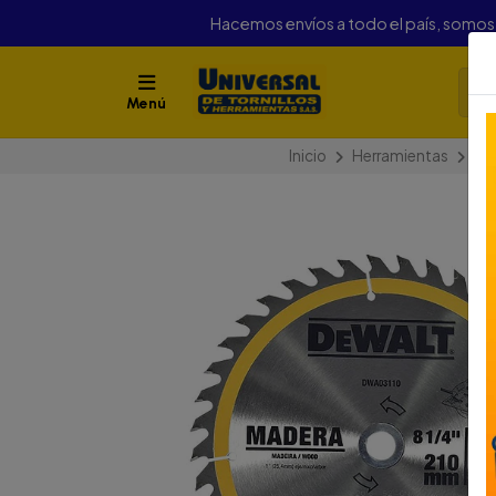
Hacemos envíos a todo el país, somo
Menú
Inicio
Herramientas
Her