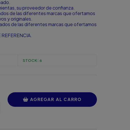
bado.
amientas, su proveedor de confianza.
zados de las diferentes marcas que ofertamos
s y originales.
zados de las diferentes marcas que ofertamos
 REFERENCIA.
STOCK:
6
AGREGAR AL CARRO