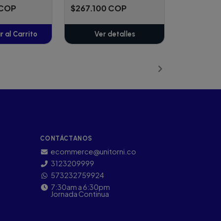
 COP
$267.100 COP
 al Carrito
Ver detalles
ñadido
CONTÁCTANOS
ecommerce@unitorni.co
3123209999
573232759924
7:30am a 6:30pm
Jornada Continua