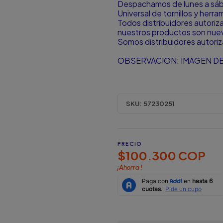
Despachamos de lunes a sá
Universal de tornillos y herr
Todos distribuidores autori
nuestros productos son nuevo
Somos distribuidores autori
OBSERVACION: IMAGEN DE
SKU:
57230251
PRECIO
$100.300 COP
¡Ahorra
!