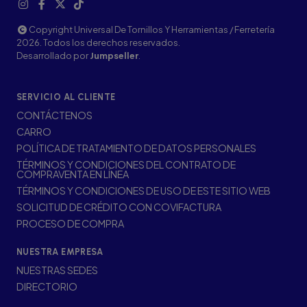
Copyright Universal De Tornillos Y Herramientas / Ferretería
2026. Todos los derechos reservados.
Desarrollado por
Jumpseller
.
SERVICIO AL CLIENTE
CONTÁCTENOS
CARRO
POLÍTICA DE TRATAMIENTO DE DATOS PERSONALES
TÉRMINOS Y CONDICIONES DEL CONTRATO DE
COMPRAVENTA EN LÍNEA
TÉRMINOS Y CONDICIONES DE USO DE ESTE SITIO WEB
SOLICITUD DE CRÉDITO CON COVIFACTURA
PROCESO DE COMPRA
NUESTRA EMPRESA
NUESTRAS SEDES
DIRECTORIO