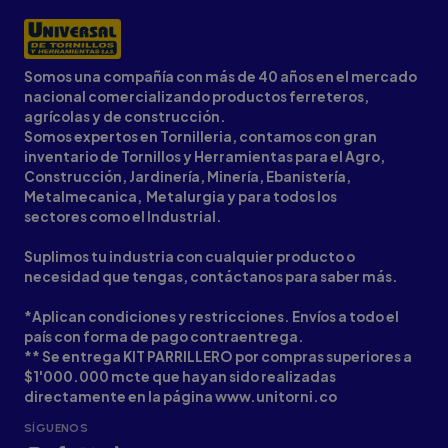
Somos una compañía con más de 40 años en el mercado
nacional comercializando productos ferreteros,
agrícolas y de construcción.
Somos expertos en Tornilleria, contamos con gran
inventario de Tornillos y Herramientas para el Agro,
Construcción, Jardinería, Minería, Ebanistería,
Metalmecanica, Metalurgia y para todos los
sectores como el Industrial.
Suplimos tu industria con cualquier producto o
necesidad que tengas, contáctanos para saber más.
*Aplican condiciones y restricciones. Envíos a todo el
país con forma de pago contraentrega.
** Se entrega KIT PARRILLERO por compras superiores a
$1'000.000 mcte que hayan sido realizadas
directamente en la página www.unitorni.co
SÍGUENOS