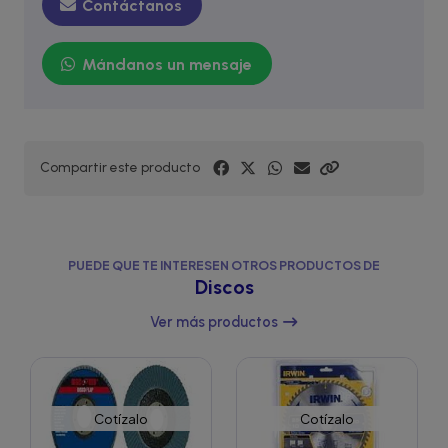
Contáctanos
Mándanos un mensaje
Compartir este producto
PUEDE QUE TE INTERESEN OTROS PRODUCTOS DE
Discos
Ver más productos
Cotízalo
Cotízalo