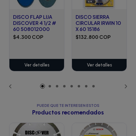
DISCO FLAP LIJA
DISCO SIERRA
DISCOVER 4 1/2 #
CIRCULAR IRWIN 10
60 508012000
X 60 15186
$4.300 COP
$132.800 COP
Ver detalles
Ver detalles
PUEDE QUE TE INTERESEN ESTOS
Productos recomendados