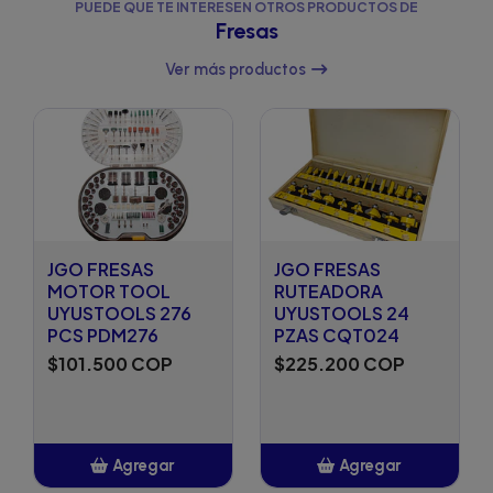
PUEDE QUE TE INTERESEN OTROS PRODUCTOS DE
Fresas
Ver más productos
JGO FRESAS
JGO FRESAS
MOTOR TOOL
RUTEADORA
UYUSTOOLS 276
UYUSTOOLS 24
PCS PDM276
PZAS CQT024
$101.500 COP
$225.200 COP
Agregar
Agregar