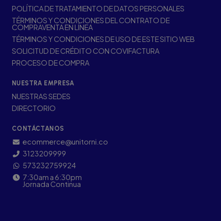
POLÍTICA DE TRATAMIENTO DE DATOS PERSONALES
TÉRMINOS Y CONDICIONES DEL CONTRATO DE
COMPRAVENTA EN LÍNEA
TÉRMINOS Y CONDICIONES DE USO DE ESTE SITIO WEB
SOLICITUD DE CRÉDITO CON COVIFACTURA
PROCESO DE COMPRA
NUESTRA EMPRESA
NUESTRAS SEDES
DIRECTORIO
CONTÁCTANOS
ecommerce@unitorni.co
3123209999
573232759924
7:30am a 6:30pm
Jornada Continua