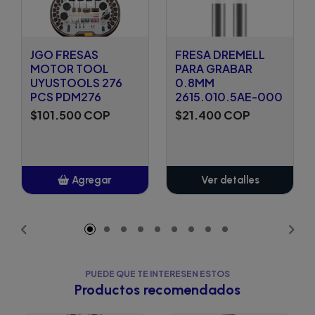
JGO FRESAS
FRESA DREMELL
MOTOR TOOL
PARA GRABAR
UYUSTOOLS 276
0.8MM
PCS PDM276
2615.010.5AE-000
$101.500 COP
$21.400 COP
Agregar
Ver detalles
Añadido
PUEDE QUE TE INTERESEN ESTOS
Productos recomendados