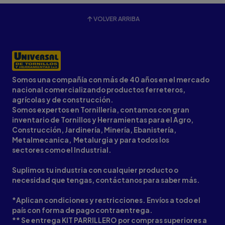
VOLVER ARRIBA
Somos una compañía con más de 40 años en el mercado
nacional comercializando productos ferreteros,
agrícolas y de construcción.
Somos expertos en Tornilleria, contamos con gran
inventario de Tornillos y Herramientas para el Agro,
Construcción, Jardinería, Minería, Ebanistería,
Metalmecanica, Metalurgia y para todos los
sectores como el Industrial.
Suplimos tu industria con cualquier producto o
necesidad que tengas, contáctanos para saber más.
*Aplican condiciones y restricciones. Envíos a todo el
país con forma de pago contraentrega.
** Se entrega KIT PARRILLERO por compras superiores a