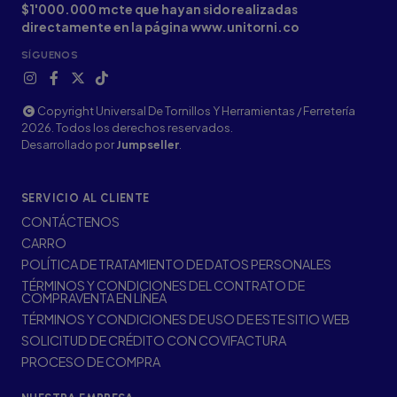
$1'000.000 mcte que hayan sido realizadas
directamente en la página www.unitorni.co
SÍGUENOS
Copyright Universal De Tornillos Y Herramientas / Ferretería
2026. Todos los derechos reservados.
Desarrollado por
Jumpseller
.
SERVICIO AL CLIENTE
CONTÁCTENOS
CARRO
POLÍTICA DE TRATAMIENTO DE DATOS PERSONALES
TÉRMINOS Y CONDICIONES DEL CONTRATO DE
COMPRAVENTA EN LÍNEA
TÉRMINOS Y CONDICIONES DE USO DE ESTE SITIO WEB
SOLICITUD DE CRÉDITO CON COVIFACTURA
PROCESO DE COMPRA