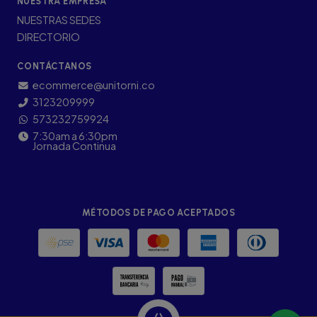
NUESTRA EMPRESA
NUESTRAS SEDES
DIRECTORIO
CONTÁCTANOS
ecommerce@unitorni.co
3123209999
573232759924
7:30am a 6:30pm
Jornada Continua
MÉTODOS DE PAGO ACEPTADOS