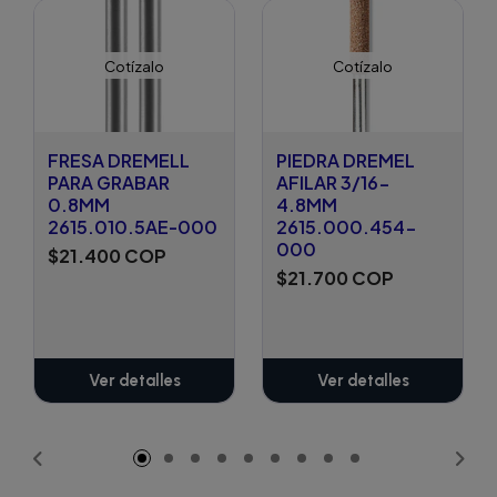
Cotízalo
Cotízalo
FRESA DREMELL
PIEDRA DREMEL
PARA GRABAR
AFILAR 3/16-
0.8MM
4.8MM
2615.010.5AE-000
2615.000.454-
000
$21.400 COP
$21.700 COP
Ver detalles
Ver detalles