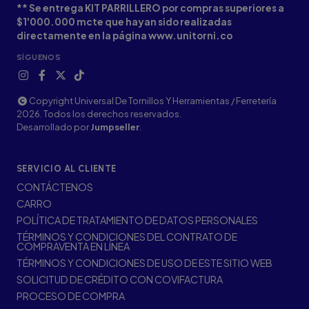
** Se entrega KIT PARRILLERO por compras superiores a
$1'000.000 mcte que hayan sido realizadas
directamente en la página www.unitorni.co
SÍGUENOS
Copyright Universal De Tornillos Y Herramientas / Ferretería
2026. Todos los derechos reservados.
Desarrollado por
Jumpseller
.
SERVICIO AL CLIENTE
CONTÁCTENOS
CARRO
POLÍTICA DE TRATAMIENTO DE DATOS PERSONALES
TÉRMINOS Y CONDICIONES DEL CONTRATO DE
COMPRAVENTA EN LÍNEA
TÉRMINOS Y CONDICIONES DE USO DE ESTE SITIO WEB
SOLICITUD DE CRÉDITO CON COVIFACTURA
PROCESO DE COMPRA