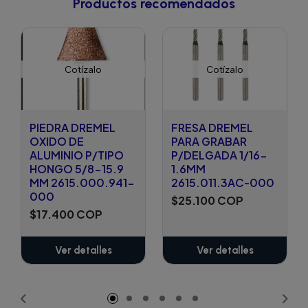
Productos recomendados
Cotízalo
Cotízalo
PIEDRA DREMEL
FRESA DREMEL
OXIDO DE
PARA GRABAR
ALUMINIO P/TIPO
P/DELGADA 1/16-
HONGO 5/8-15.9
1.6MM
MM 2615.000.941-
2615.011.3AC-000
000
$25.100 COP
$17.400 COP
Ver detalles
Ver detalles