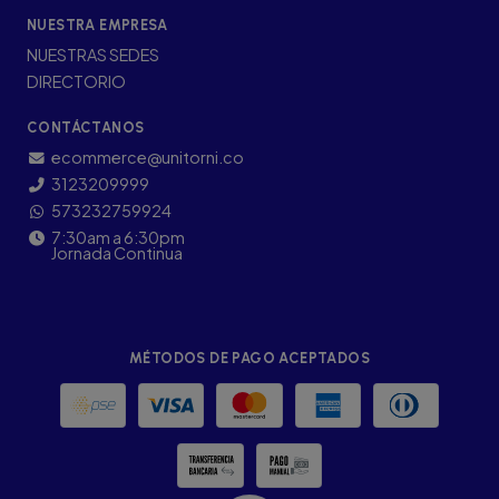
NUESTRA EMPRESA
NUESTRAS SEDES
DIRECTORIO
CONTÁCTANOS
ecommerce@unitorni.co
3123209999
573232759924
7:30am a 6:30pm
Jornada Continua
MÉTODOS DE PAGO ACEPTADOS