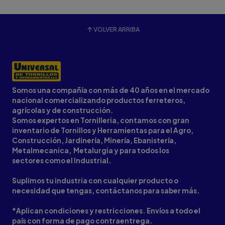
VOLVER ARRIBA
Somos una compañía con más de 40 años en el mercado
nacional comercializando productos ferreteros,
agrícolas y de construcción.
Somos expertos en Tornilleria, contamos con gran
inventario de Tornillos y Herramientas para el Agro,
Construcción, Jardinería, Minería, Ebanistería,
Metalmecanica, Metalurgia y para todos los
sectores como el Industrial.
Suplimos tu industria con cualquier producto o
necesidad que tengas, contáctanos para saber más.
*Aplican condiciones y restricciones. Envíos a todo el
país con forma de pago contraentrega.