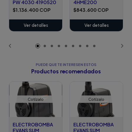
PW 4030 4190520
4HME200
$1.136.400 COP
$843.600 COP
Ver detalles
Ver detalles
PUEDE QUE TE INTERESEN ESTOS
Productos recomendados
Cotízalo
Cotízalo
ELECTROBOMBA
ELECTROBOMBA
EVANS SUM
EVANS SUM