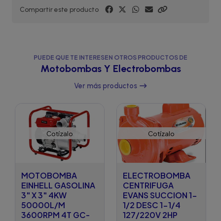
Compartir este producto
PUEDE QUE TE INTERESEN OTROS PRODUCTOS DE
Motobombas Y Electrobombas
Ver más productos
Cotízalo
Cotízalo
MOTOBOMBA
ELECTROBOMBA
EINHELL GASOLINA
CENTRIFUGA
3" X 3" 4KW
EVANS SUCCION 1-
50000L/M
1/2 DESC 1-1/4
3600RPM 4T GC-
127/220V 2HP