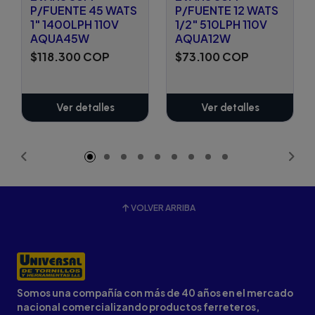
P/FUENTE 45 WATS
P/FUENTE 12 WATS
1" 1400LPH 110V
1/2" 510LPH 110V
AQUA45W
AQUA12W
$118.300 COP
$73.100 COP
Ver detalles
Ver detalles
VOLVER ARRIBA
Somos una compañía con más de 40 años en el mercado
nacional comercializando productos ferreteros,