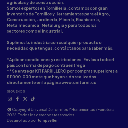
agrícolas y de construcción.
Somos expertos en Tornilleria, contamos con gran
inventario de Tornillos y Herramientas para el Agro,
Construcción, Jardinería, Minería, Ebanistería,
Metalmecanica, Metalurgia y para todos los
sectores como el Industrial.
Suplimos tu industria con cualquier producto o
necesidad que tengas, contáctanos para saber más.
*Aplican condiciones y restricciones. Envíos a todo el
país con forma de pago contraentrega.
** Se entrega KIT PARRILLERO por compras superiores a
$1'000.000 mcte que hayan sido realizadas
directamente en la página www.unitorni.co
SÍGUENOS
Copyright Universal De Tornillos Y Herramientas / Ferretería
2026. Todos los derechos reservados.
Desarrollado por
Jumpseller
.