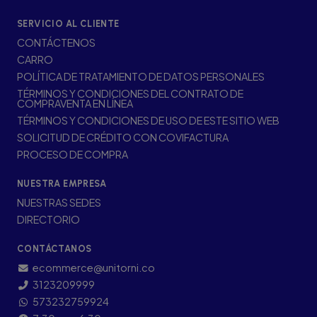
SERVICIO AL CLIENTE
CONTÁCTENOS
CARRO
POLÍTICA DE TRATAMIENTO DE DATOS PERSONALES
TÉRMINOS Y CONDICIONES DEL CONTRATO DE
COMPRAVENTA EN LÍNEA
TÉRMINOS Y CONDICIONES DE USO DE ESTE SITIO WEB
SOLICITUD DE CRÉDITO CON COVIFACTURA
PROCESO DE COMPRA
NUESTRA EMPRESA
NUESTRAS SEDES
DIRECTORIO
CONTÁCTANOS
ecommerce@unitorni.co
3123209999
573232759924