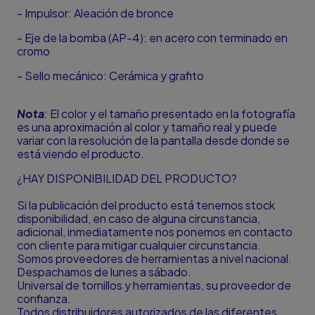
- Impulsor: Aleación de bronce
- Eje de la bomba (AP-4): en acero con terminado en
cromo
- Sello mecánico: Cerámica y grafito
Nota
:
El color y el tamaño presentado en la fotografía
es una aproximación al color y tamaño real y puede
variar con la resolución de la pantalla desde donde se
está viendo el producto.
¿HAY DISPONIBILIDAD DEL PRODUCTO?
Si la publicación del producto está tenemos stock
disponibilidad, en caso de alguna circunstancia,
adicional, inmediatamente nos ponemos en contacto
con cliente para mitigar cualquier circunstancia.
Somos proveedores de herramientas a nivel nacional.
Despachamos de lunes a sábado.
Universal de tornillos y herramientas, su proveedor de
confianza.
Todos distribuidores autorizados de las diferentes