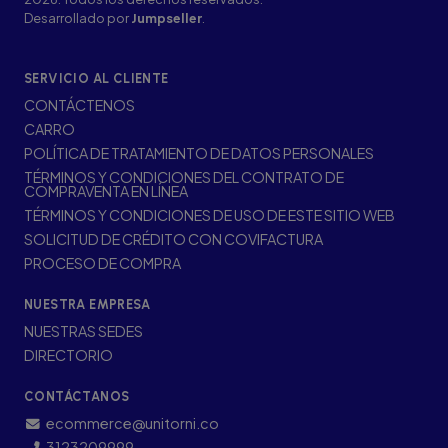
Desarrollado por
Jumpseller
.
SERVICIO AL CLIENTE
CONTÁCTENOS
CARRO
POLÍTICA DE TRATAMIENTO DE DATOS PERSONALES
TÉRMINOS Y CONDICIONES DEL CONTRATO DE
COMPRAVENTA EN LÍNEA
TÉRMINOS Y CONDICIONES DE USO DE ESTE SITIO WEB
SOLICITUD DE CRÉDITO CON COVIFACTURA
PROCESO DE COMPRA
NUESTRA EMPRESA
NUESTRAS SEDES
DIRECTORIO
CONTÁCTANOS
ecommerce@unitorni.co
3123209999