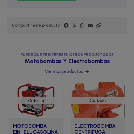
Compartir este producto
PUEDE QUE TE INTERESEN OTROS PRODUCTOS DE
Motobombas Y Electrobombas
Ver más productos
Cotízalo
Cotízalo
MOTOBOMBA
ELECTROBOMBA
EINHELL GASOLINA
CENTRIFUGA