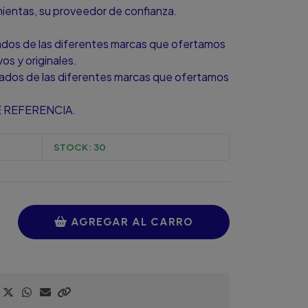
amientas, su proveedor de confianza.
zados de las diferentes marcas que ofertamos
s y originales.
zados de las diferentes marcas que ofertamos
 REFERENCIA.
STOCK:
30
AGREGAR AL CARRO