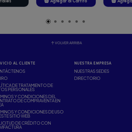
talles
Agregar al Carrito
Agregar
Añadido
A
VOLVER ARRIBA
VICIO AL CLIENTE
NUESTRA EMPRESA
NTÁCTENOS
NUESTRAS SEDES
RRO
DIRECTORIO
ÍTICA DE TRATAMIENTO DE
TOS PERSONALES
MINOS Y CONDICIONES DEL
NTRATO DE COMPRAVENTA EN
EA
MINOS Y CONDICIONES DE USO
ESTE SITIO WEB
ICITUD DE CRÉDITO CON
VIFACTURA