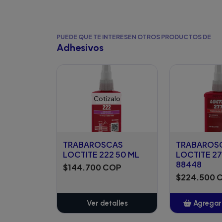
PUEDE QUE TE INTERESEN OTROS PRODUCTOS DE
Adhesivos
Cotízalo
TRABAROSCAS
TRABAROS
LOCTITE 222 50 ML
LOCTITE 27
88448
$144.700 COP
$224.500 
Ver detalles
Agregar 