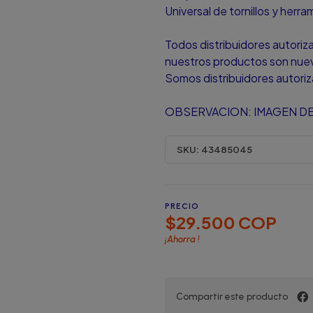
Universal de tornillos y herr
Todos distribuidores autori
nuestros productos son nuevo
Somos distribuidores autori
OBSERVACION: IMAGEN DE
SKU:
43485045
PRECIO
$29.500 COP
¡Ahorra
!
Compartir este producto