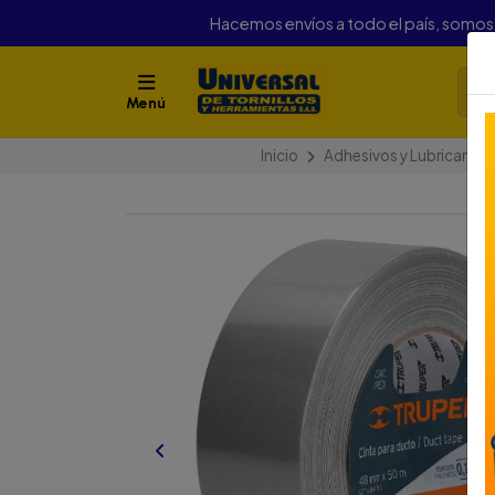
Hacemos envíos a todo el país, somo
Menú
Inicio
Adhesivos y Lubricantes