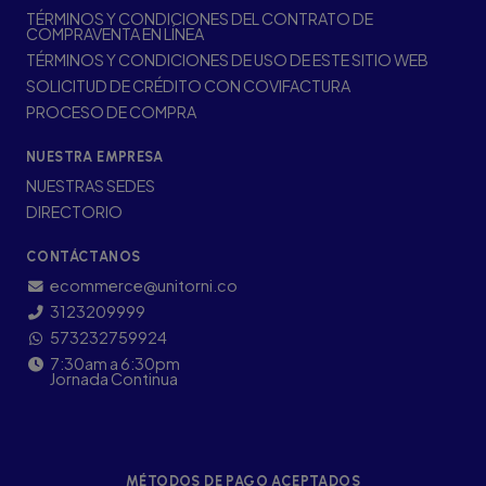
TÉRMINOS Y CONDICIONES DEL CONTRATO DE
COMPRAVENTA EN LÍNEA
TÉRMINOS Y CONDICIONES DE USO DE ESTE SITIO WEB
SOLICITUD DE CRÉDITO CON COVIFACTURA
PROCESO DE COMPRA
NUESTRA EMPRESA
NUESTRAS SEDES
DIRECTORIO
CONTÁCTANOS
ecommerce@unitorni.co
3123209999
573232759924
7:30am a 6:30pm
Jornada Continua
MÉTODOS DE PAGO ACEPTADOS