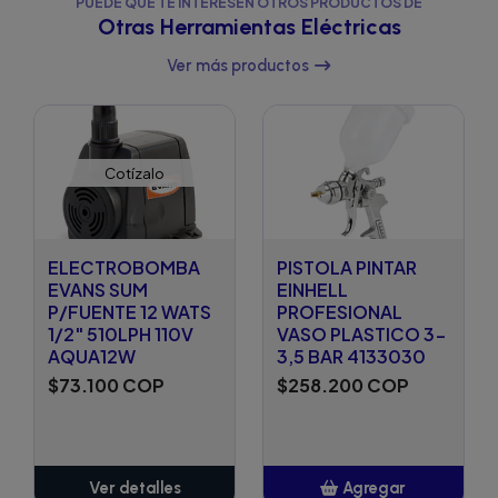
PUEDE QUE TE INTERESEN OTROS PRODUCTOS DE
Otras Herramientas Eléctricas
Ver más productos
Cotízalo
ELECTROBOMBA
PISTOLA PINTAR
EVANS SUM
EINHELL
P/FUENTE 12 WATS
PROFESIONAL
1/2" 510LPH 110V
VASO PLASTICO 3-
AQUA12W
3,5 BAR 4133030
$73.100 COP
$258.200 COP
Ver detalles
Agregar