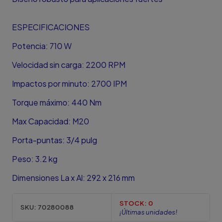
ESPECIFICACIONES
Potencia: 710 W
Velocidad sin carga: 2200 RPM
Impactos por minuto: 2700 IPM
Torque máximo: 440 Nm
Max Capacidad: M20
Porta-puntas: 3/4 pulg
Peso: 3.2 kg
Dimensiones La x Al: 292 x 216 mm
STOCK:
0
SKU:
70280088
¡Últimas unidades!