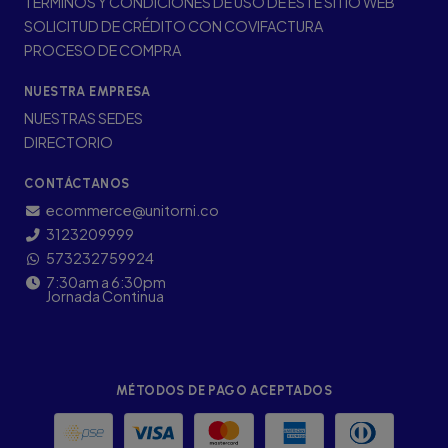
TÉRMINOS Y CONDICIONES DE USO DE ESTE SITIO WEB
SOLICITUD DE CRÉDITO CON COVIFACTURA
PROCESO DE COMPRA
NUESTRA EMPRESA
NUESTRAS SEDES
DIRECTORIO
CONTÁCTANOS
ecommerce@unitorni.co
3123209999
573232759924
7:30am a 6:30pm
Jornada Continua
MÉTODOS DE PAGO ACEPTADOS