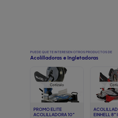
PUEDE QUE TE INTERESEN OTROS PRODUCTOS DE
Acolilladoras e Ingletadoras
Cotízalo
Cotí
PROMO ELITE
ACOLILLA
ACOLILLADORA 10"
EINHELL 8" 