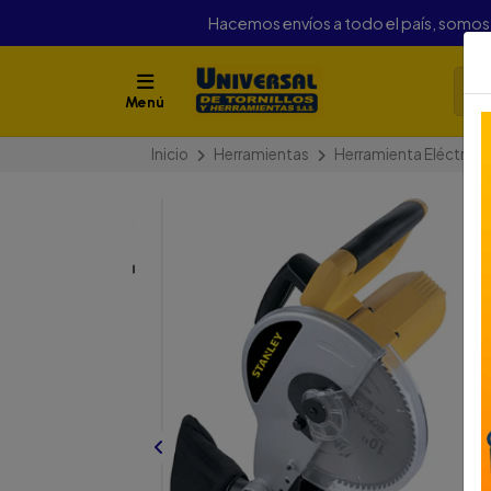
Hacemos envíos a todo el país, somo
Menú
Inicio
Herramientas
Herramienta Eléctrica