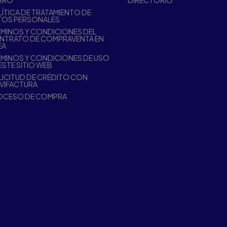
RRO
DIRECTORIO
ÍTICA DE TRATAMIENTO DE
TOS PERSONALES
MINOS Y CONDICIONES DEL
NTRATO DE COMPRAVENTA EN
EA
MINOS Y CONDICIONES DE USO
ESTE SITIO WEB
ICITUD DE CRÉDITO CON
VIFACTURA
OCESO DE COMPRA