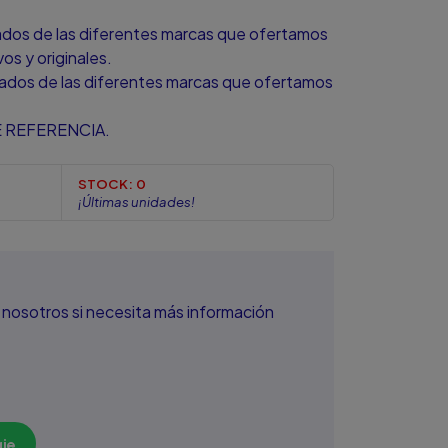
zados de las diferentes marcas que ofertamos
s y originales.
zados de las diferentes marcas que ofertamos
 REFERENCIA.
STOCK:
0
¡Últimas unidades!
nosotros si necesita más información
je