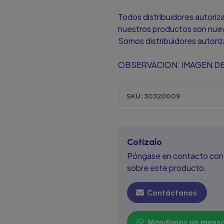
Todos distribuidores autori
nuestros productos son nuevo
Somos distribuidores autori
OBSERVACION: IMAGEN DE
SKU:
30320009
Cotízalo
Póngase en contacto con 
sobre este producto.
Contáctanos
Mándanos un mensa