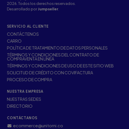
2026. Todos los derechos reservados.
Desarrollado por
Jumpseller
.
SERVICIO AL CLIENTE
CONTÁCTENOS
CARRO
POLÍTICA DE TRATAMIENTO DE DATOS PERSONALES
TÉRMINOS Y CONDICIONES DEL CONTRATO DE
COMPRAVENTA EN LÍNEA
TÉRMINOS Y CONDICIONES DE USO DE ESTE SITIO WEB
SOLICITUD DE CRÉDITO CON COVIFACTURA
PROCESO DE COMPRA
NUESTRA EMPRESA
NUESTRAS SEDES
DIRECTORIO
CONTÁCTANOS
ecommerce@unitorni.co