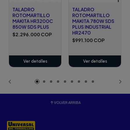
TALADRO
TALADRO
ROTOMARTILLO
ROTOMARTILLO
MAKITA HR3200C
MAKITA 780W SDS
850W SDS PLUS
PLUS INDUSTRIAL
HR2470
$2.296.000 COP
$991.100 COP
Ver detalles
Ver detalles
VOLVER ARRIBA