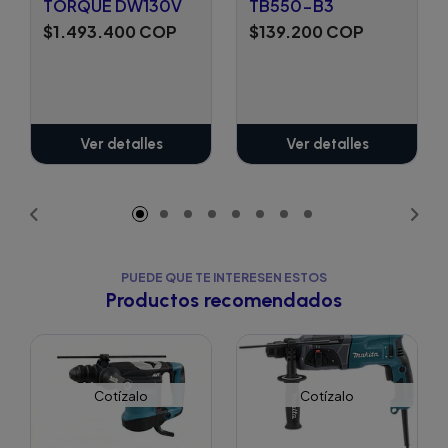
TORQUE DW130V
TB550-B3
$1.493.400 COP
$139.200 COP
Ver detalles
Ver detalles
PUEDE QUE TE INTERESEN ESTOS
Productos recomendados
Cotízalo
Cotízalo