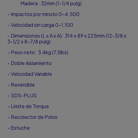
Madera : 32mm (1-1/4 pulg)
- Impactos por minuto 0-4.500
- Velocidad sin carga 0-1.100
- Dimensiones (L x A x A): 314 x 89 x 225mm (12-3/8 x
3-1/2 x 8-7/8 pulg)
- Peso neto: 3,4kg (7,5lbs)
- Doble Aislamiento
- Velocidad Variable
- Reversible
- SDS-PLUS
- Limite de Torque
- Recolector de Polvo
- Estuche