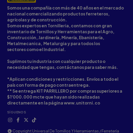
Somos una compañía con más de 40 años en el mercado
nacional comercializando productos ferreteros,
agrícolas y de construcción.
Somos expertos en Tornilleria, contamos con gran
inventario de Tornillos y Herramientas para el Agro,
Construcción, Jardinería, Minería, Ebanistería,
Metalmecanica, Metalurgia y para todos los
sectores como el Industrial.
Suplimos tu industria con cualquier producto o
necesidad que tengas, contáctanos para saber más.
*Aplican condiciones y restricciones. Envíos a todo el
país con forma de pago contraentrega.
** Se entrega KIT PARRILLERO por compras superiores a
$1'000.000 mcte que hayan sido realizadas
directamente en la página www.unitorni.co
SÍGUENOS
Copyright Universal De Tornillos Y Herramientas / Ferretería