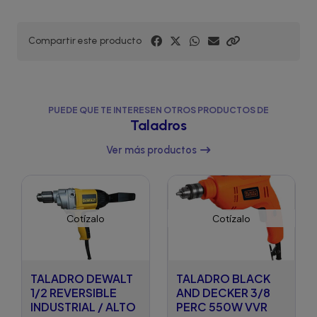
Compartir este producto
PUEDE QUE TE INTERESEN OTROS PRODUCTOS DE
Taladros
Ver más productos
Cotízalo
Cotízalo
TALADRO DEWALT
TALADRO BLACK
1/2 REVERSIBLE
AND DECKER 3/8
INDUSTRIAL / ALTO
PERC 550W VVR