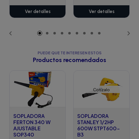
Ver detalles
Ver detalles
PUEDE QUE TE INTERESEN ESTOS
Productos recomendados
Cotízalo
SOPLADORA
SOPLADORA
FERTON 340 W
STANLEY 1/2HP
AJUSTABLE
600W STPT600-
SOP340
B3