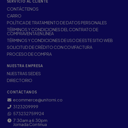
SERVICIO AL CLIENTE
CONTÁCTENOS
CARRO
POLÍTICA DE TRATAMIENTO DE DATOS PERSONALES
TÉRMINOS Y CONDICIONES DEL CONTRATO DE
COMPRAVENTA EN LÍNEA
TÉRMINOS Y CONDICIONES DE USO DE ESTE SITIO WEB
SOLICITUD DE CRÉDITO CON COVIFACTURA
PROCESO DE COMPRA
NUESTRA EMPRESA
NUESTRAS SEDES
DIRECTORIO
CONTÁCTANOS
ecommerce@unitorni.co
3123209999
573232759924
7:30am a 6:30pm
Jornada Continua