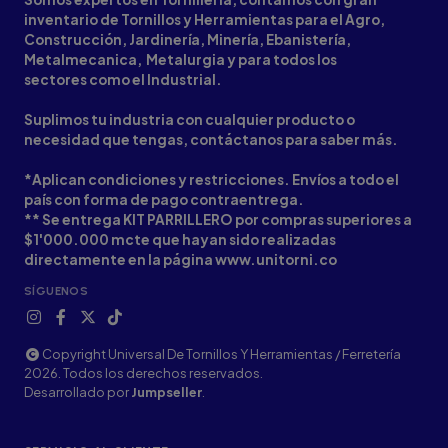
inventario de Tornillos y Herramientas para el Agro,
Construcción, Jardinería, Minería, Ebanistería,
Metalmecanica, Metalurgia y para todos los
sectores como el Industrial.
Suplimos tu industria con cualquier producto o
necesidad que tengas, contáctanos para saber más.
*Aplican condiciones y restricciones. Envíos a todo el
país con forma de pago contraentrega.
** Se entrega KIT PARRILLERO por compras superiores a
$1'000.000 mcte que hayan sido realizadas
directamente en la página www.unitorni.co
SÍGUENOS
Copyright Universal De Tornillos Y Herramientas / Ferretería
2026. Todos los derechos reservados.
Desarrollado por
Jumpseller
.