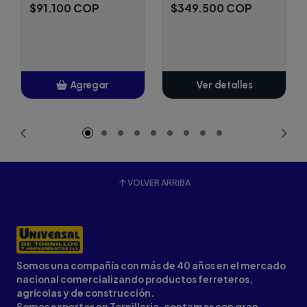
$91.100 COP
$349.500 COP
Agregar
Ver detalles
Añadido
VOLVER ARRIBA
Somos una compañía con más de 40 años en el mercado
nacional comercializando productos ferreteros,
agrícolas y de construcción.
Somos expertos en Tornilleria, contamos con gran