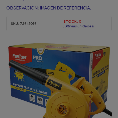
OBSERVACION: IMAGEN DE REFERENCIA.
STOCK:
0
SKU:
72941019
¡Últimas unidades!